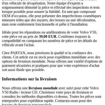
d'un véhicule de récupération. Notre équipe d'experts a
soigneusement démonté la pièce et effectué des inspections et tests
lorsque possible pour assurer la fiabilité. En tant que composant
OEM d'occasion, elle peut présenter des imperfections cosmétiques
mineures telles que des rayures, des bosses ou une décoloration,
mais reste entièrement fonctionnelle et prête à l'installation.
Idéale pour les réparations ou améliorations de votre Volvo V50,
cette pièce est au prix de
39,00 EUR
. Confirmez toujours la
compatibilité en comparant les numéros de pièce et les détails du
véhicule avant l'achat.
Chez PARTAN, nous priorisons la qualité et la confiance des
clients. Cet article est en stock pour expédition immédiate avec des
options de livraison mondiale. Nous offrons une variété d'options de
paiement sécurisées et pratiques pour que votre expérience d'achat
soit aussi fluide que possible.
Informations sur la livraison
Nous offrons une
livraison mondiale
avec suivi pour cette Volvo
V50 Radio / lecteur CD. Choisissez votre pays de livraison et
consultez les méthodes disponibles ci-dessus. Toutes les pièces sont
entreposées pour expédition rapide. Contactez-nous pour des
besoins de livraison personnalisés.