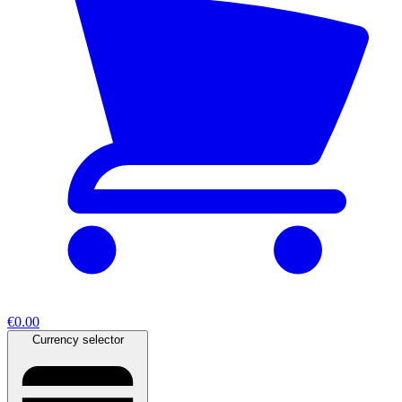
€0.00
Currency selector