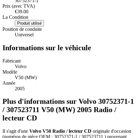
30752371-1
Prix (avec TVA)
€39.00
La Condition
Produit utilisé
Position de conduite
Universel
Informations sur le véhicule
Fabricant
Volvo
Modèle
V50 (MW)
Année
2005
Plus d'informations sur Volvo 30752371-1
/ 307523711 V50 (MW) 2005 Radio /
lecteur CD
Il s'agit d'une
Volvo V50 Radio / lecteur CD
originale d'occasion
(numéros de pièce OEM : 30752371-1 / 307523711 ) provenant