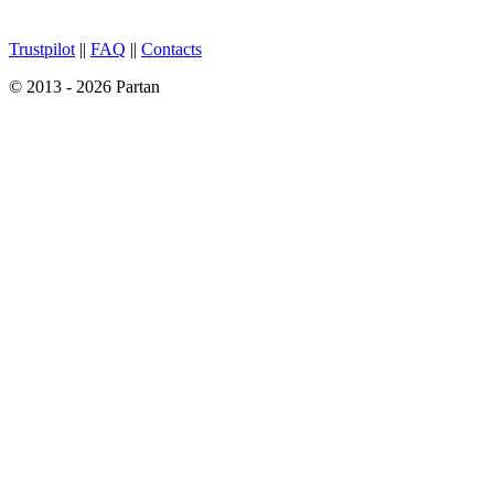
Trustpilot
||
FAQ
||
Contacts
© 2013 - 2026 Partan