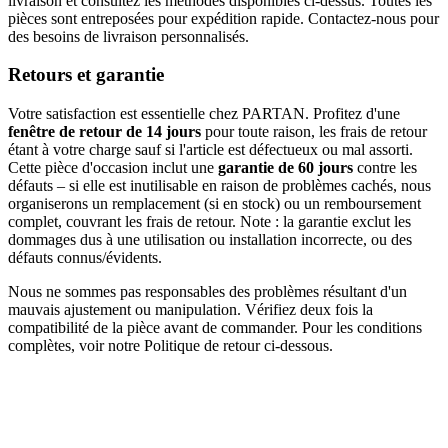
livraison et consultez les méthodes disponibles ci-dessus. Toutes les
pièces sont entreposées pour expédition rapide. Contactez-nous pour
des besoins de livraison personnalisés.
Retours et garantie
Votre satisfaction est essentielle chez PARTAN. Profitez d'une
fenêtre de retour de 14 jours
pour toute raison, les frais de retour
étant à votre charge sauf si l'article est défectueux ou mal assorti.
Cette pièce d'occasion inclut une
garantie de 60 jours
contre les
défauts – si elle est inutilisable en raison de problèmes cachés, nous
organiserons un remplacement (si en stock) ou un remboursement
complet, couvrant les frais de retour. Note : la garantie exclut les
dommages dus à une utilisation ou installation incorrecte, ou des
défauts connus/évidents.
Nous ne sommes pas responsables des problèmes résultant d'un
mauvais ajustement ou manipulation. Vérifiez deux fois la
compatibilité de la pièce avant de commander. Pour les conditions
complètes, voir notre Politique de retour ci-dessous.