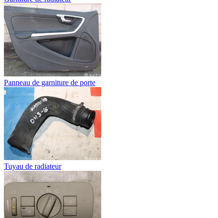
Panneau de garniture de porte
Tuyau de radiateur