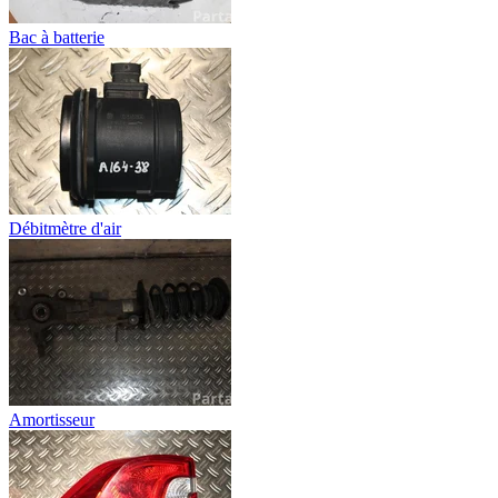
Bac à batterie
Débitmètre d'air
Amortisseur