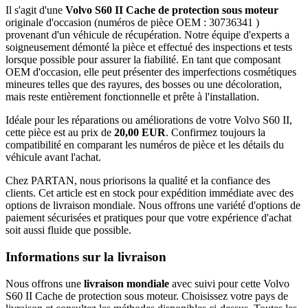
Il s'agit d'une
Volvo S60 II Cache de protection sous moteur
originale d'occasion (numéros de pièce OEM : 30736341 )
provenant d'un véhicule de récupération. Notre équipe d'experts a
soigneusement démonté la pièce et effectué des inspections et tests
lorsque possible pour assurer la fiabilité. En tant que composant
OEM d'occasion, elle peut présenter des imperfections cosmétiques
mineures telles que des rayures, des bosses ou une décoloration,
mais reste entièrement fonctionnelle et prête à l'installation.
Idéale pour les réparations ou améliorations de votre Volvo S60 II,
cette pièce est au prix de
20,00 EUR
. Confirmez toujours la
compatibilité en comparant les numéros de pièce et les détails du
véhicule avant l'achat.
Chez PARTAN, nous priorisons la qualité et la confiance des
clients. Cet article est en stock pour expédition immédiate avec des
options de livraison mondiale. Nous offrons une variété d'options de
paiement sécurisées et pratiques pour que votre expérience d'achat
soit aussi fluide que possible.
Informations sur la livraison
Nous offrons une
livraison mondiale
avec suivi pour cette Volvo
S60 II Cache de protection sous moteur. Choisissez votre pays de