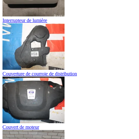
Interrupteur de lumière
Couverture de courroie de distribution
Couvert de moteur