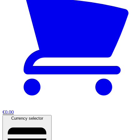
€0.00
Currency selector