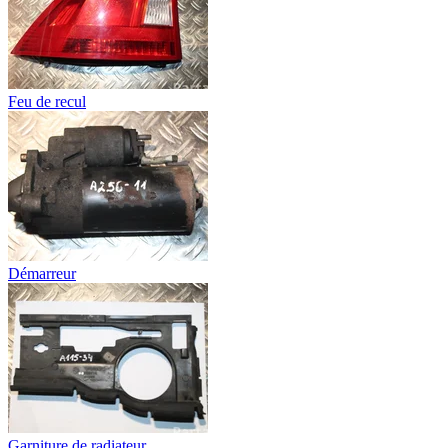
Feu de recul
Démarreur
Garniture de radiateur