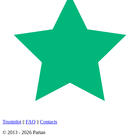
Trustpilot
||
FAQ
||
Contacts
© 2013 - 2026 Partan