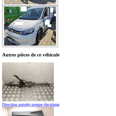
Autres pièces de ce véhicule
Direction assistée pompe électrique