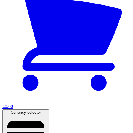
€0.00
Currency selector