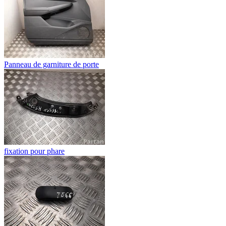
Panneau de garniture de porte
fixation pour phare