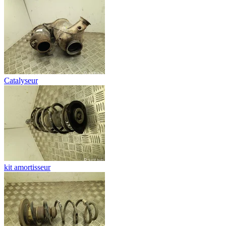
Catalyseur
kit amortisseur