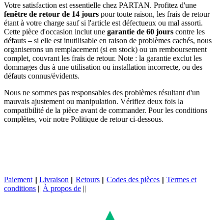
Votre satisfaction est essentielle chez PARTAN. Profitez d'une
fenêtre de retour de 14 jours
pour toute raison, les frais de retour
étant à votre charge sauf si l'article est défectueux ou mal assorti.
Cette pièce d'occasion inclut une
garantie de 60 jours
contre les
défauts – si elle est inutilisable en raison de problèmes cachés, nous
organiserons un remplacement (si en stock) ou un remboursement
complet, couvrant les frais de retour. Note : la garantie exclut les
dommages dus à une utilisation ou installation incorrecte, ou des
défauts connus/évidents.
Nous ne sommes pas responsables des problèmes résultant d'un
mauvais ajustement ou manipulation. Vérifiez deux fois la
compatibilité de la pièce avant de commander. Pour les conditions
complètes, voir notre Politique de retour ci-dessous.
Paiement
||
Livraison
||
Retours
||
Codes des pièces
||
Termes et
conditions
||
À propos de
||