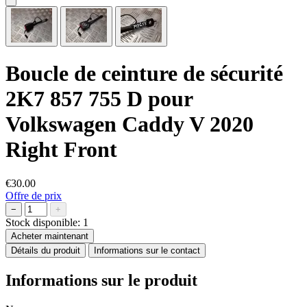
Boucle de ceinture de sécurité
2K7 857 755 D pour
Volkswagen Caddy V 2020
Right Front
€30.00
Offre de prix
−
+
Stock disponible:
1
Acheter maintenant
Détails du produit
Informations sur le contact
Informations sur le produit