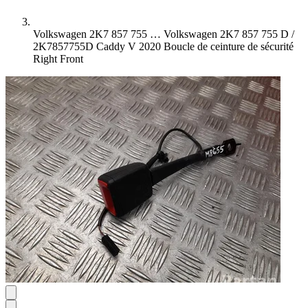
Volkswagen 2K7 857 755 …
Volkswagen 2K7 857 755 D /
2K7857755D Caddy V 2020 Boucle de ceinture de sécurité
Right Front