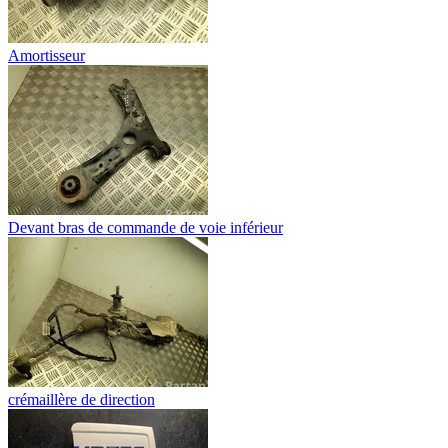
Amortisseur
Devant bras de commande de voie inférieur
crémaillère de direction