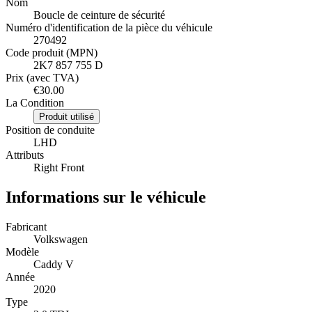
Nom
Boucle de ceinture de sécurité
Numéro d'identification de la pièce du véhicule
270492
Code produit (MPN)
2K7 857 755 D
Prix (avec TVA)
€30.00
La Condition
Produit utilisé
Position de conduite
LHD
Attributs
Right Front
Informations sur le véhicule
Fabricant
Volkswagen
Modèle
Caddy V
Année
2020
Type