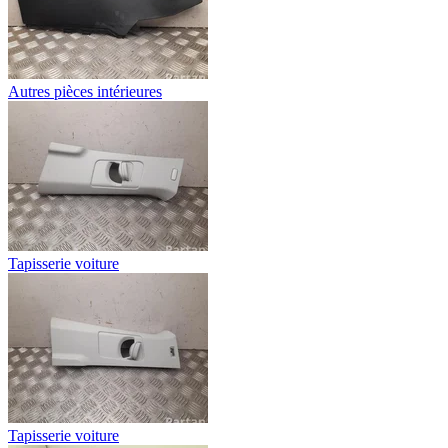
Autres pièces intérieures
Tapisserie voiture
Tapisserie voiture