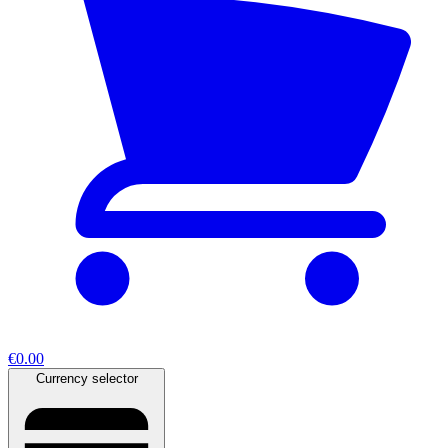
€0.00
Currency selector