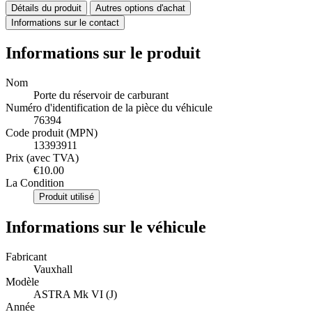
Détails du produit
Autres options d'achat
Informations sur le contact
Informations sur le produit
Nom
Porte du réservoir de carburant
Numéro d'identification de la pièce du véhicule
76394
Code produit (MPN)
13393911
Prix (avec TVA)
€10.00
La Condition
Produit utilisé
Informations sur le véhicule
Fabricant
Vauxhall
Modèle
ASTRA Mk VI (J)
Année