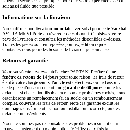
paiement sécurisées et pratiques pour que votre expérience d'achat
soit aussi fluide que possible.
Informations sur la livraison
Nous offrons une
livraison mondiale
avec suivi pour cette Vauxhall
ASTRA Mk VI Porte du réservoir de carburant. Choisissez votre
pays de livraison et consultez les méthodes disponibles ci-dessus.
Toutes les pièces sont entreposées pour expédition rapide.
Contactez-nous pour des besoins de livraison personnalisés.
Retours et garantie
Votre satisfaction est essentielle chez PARTAN. Profitez d'une
fenêtre de retour de 14 jours
pour toute raison, les frais de retour
étant à votre charge sauf si l'article est défectueux ou mal assorti.
Cette pièce d'occasion inclut une
garantie de 60 jours
contre les
défauts – si elle est inutilisable en raison de problèmes cachés, nous
organiserons un remplacement (si en stock) ou un remboursement
complet, couvrant les frais de retour. Note : la garantie exclut les
dommages dus à une utilisation ou installation incorrecte, ou des
défauts connus/évidents.
Nous ne sommes pas responsables des problèmes résultant d'un
mauvais ajustement ou manipulation. Vérifiez deux fois la