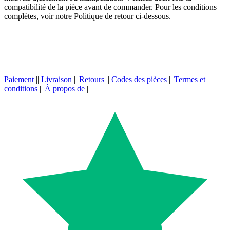
compatibilité de la pièce avant de commander. Pour les conditions
complètes, voir notre Politique de retour ci-dessous.
Paiement
||
Livraison
||
Retours
||
Codes des pièces
||
Termes et
conditions
||
À propos de
||