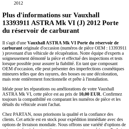
2012
Plus d'informations sur Vauxhall
13393911 ASTRA Mk VI (J) 2012 Porte
du réservoir de carburant
Il s'agit d'une
Vauxhall ASTRA Mk VI Porte du réservoir de
carburant
originale d'occasion (numéros de pièce OEM : 13393911
) provenant d'un véhicule de récupération. Notre équipe d'experts a
soigneusement démonté la pièce et effectué des inspections et tests
lorsque possible pour assurer la fiabilité. En tant que composant
OEM d'occasion, elle peut présenter des imperfections cosmétiques
mineures telles que des rayures, des bosses ou une décoloration,
mais reste entièrement fonctionnelle et prête à l'installation.
Idéale pour les réparations ou améliorations de votre Vauxhall
ASTRA Mk VI, cette pièce est au prix de
10,00 EUR
. Confirmez
toujours la compatibilité en comparant les numéros de pièce et les
détails du véhicule avant l'achat.
Chez PARTAN, nous priorisons la qualité et la confiance des
clients. Cet article est en stock pour expédition immédiate avec des
options de livraison mondiale. Nous offrons une variété d'options de