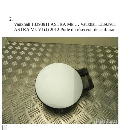
Vauxhall 13393911 ASTRA Mk …
Vauxhall 13393911
ASTRA Mk VI (J) 2012 Porte du réservoir de carburant