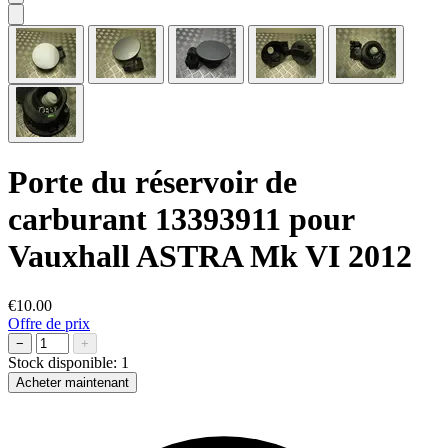
Porte du réservoir de
carburant 13393911 pour
Vauxhall ASTRA Mk VI 2012
€10.00
Offre de prix
−
+
Stock disponible:
1
Acheter maintenant