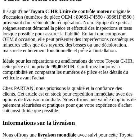
Il s'agit d'une
Toyota C-HR Unité de contrôle moteur
originale
d'occasion (numéros de pièce OEM : 89661-F4550 / 89661F4550 )
provenant d'un véhicule de récupération. Notre équipe d'experts a
soigneusement démonté la pièce et effectué des inspections et tests
lorsque possible pour assurer la fiabilité. En tant que composant
OEM d'occasion, elle peut présenter des imperfections cosmétiques
mineures telles que des rayures, des bosses ou une décoloration,
mais reste entièrement fonctionnelle et prête à l'installation.
Idéale pour les réparations ou améliorations de votre Toyota C-HR,
cette pièce est au prix de
99,00 EUR
. Confirmez toujours la
compatibilité en comparant les numéros de pièce et les détails du
véhicule avant l'achat.
Chez PARTAN, nous priorisons la qualité et la confiance des
clients. Cet article est en stock pour expédition immédiate avec des
options de livraison mondiale. Nous offrons une variété d'options de
paiement sécurisées et pratiques pour que votre expérience d'achat
soit aussi fluide que possible.
Informations sur la livraison
Nous offrons une
livraison mondiale
avec suivi pour cette Toyota