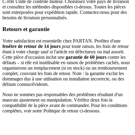
C-HR Unité de contrôle moteur. Choisissez votre pays de livraison
et consultez les méthodes disponibles ci-dessus. Toutes les pièces
sont entreposées pour expédition rapide. Contactez-nous pour des
besoins de livraison personnalisés.
Retours et garantie
Votre satisfaction est essentielle chez PARTAN. Profitez d'une
fenêtre de retour de 14 jours
pour toute raison, les frais de retour
étant à votre charge sauf si l'article est défectueux ou mal assorti.
Cette pièce d'occasion inclut une
garantie de 60 jours
contre les
défauts – si elle est inutilisable en raison de problèmes cachés, nous
organiserons un remplacement (si en stock) ou un remboursement
complet, couvrant les frais de retour. Note : la garantie exclut les
dommages dus à une utilisation ou installation incorrecte, ou des
défauts connus/évidents.
Nous ne sommes pas responsables des problèmes résultant d'un
mauvais ajustement ou manipulation. Vérifiez deux fois la
compatibilité de la pièce avant de commander. Pour les conditions
complètes, voir notre Politique de retour ci-dessous.