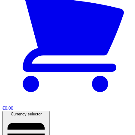
€0.00
Currency selector