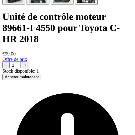
Unité de contrôle moteur
89661-F4550 pour Toyota C-
HR 2018
€99.00
Offre de prix
−
+
Stock disponible:
1
Acheter maintenant