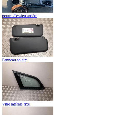
poutre d'essieu arrière
Panneau solaire
Vitre latérale fixe