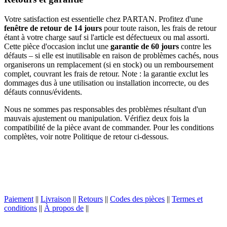
Votre satisfaction est essentielle chez PARTAN. Profitez d'une
fenêtre de retour de 14 jours
pour toute raison, les frais de retour
étant à votre charge sauf si l'article est défectueux ou mal assorti.
Cette pièce d'occasion inclut une
garantie de 60 jours
contre les
défauts – si elle est inutilisable en raison de problèmes cachés, nous
organiserons un remplacement (si en stock) ou un remboursement
complet, couvrant les frais de retour. Note : la garantie exclut les
dommages dus à une utilisation ou installation incorrecte, ou des
défauts connus/évidents.
Nous ne sommes pas responsables des problèmes résultant d'un
mauvais ajustement ou manipulation. Vérifiez deux fois la
compatibilité de la pièce avant de commander. Pour les conditions
complètes, voir notre Politique de retour ci-dessous.
Paiement
||
Livraison
||
Retours
||
Codes des pièces
||
Termes et
conditions
||
À propos de
||