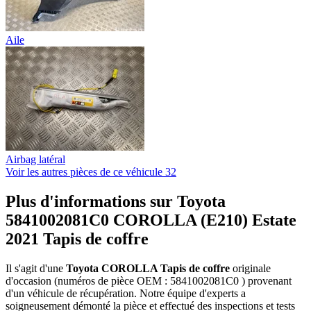
Aile
Airbag latéral
Voir les autres pièces de ce véhicule
32
Plus d'informations sur Toyota
5841002081C0 COROLLA (E210) Estate
2021 Tapis de coffre
Il s'agit d'une
Toyota COROLLA Tapis de coffre
originale
d'occasion (numéros de pièce OEM : 5841002081C0 ) provenant
d'un véhicule de récupération. Notre équipe d'experts a
soigneusement démonté la pièce et effectué des inspections et tests