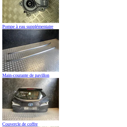
Pompe à eau supplémentaire
Main-courante de pavillon
Couvercle de coffre