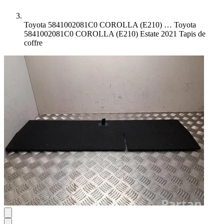
Toyota 5841002081C0 COROLLA (E210) …
Toyota
5841002081C0 COROLLA (E210) Estate 2021 Tapis de
coffre