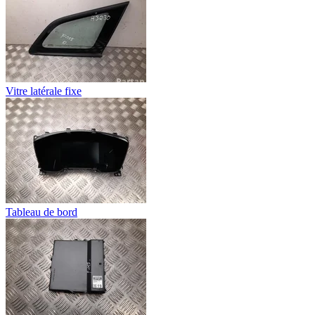
Vitre latérale fixe
Tableau de bord