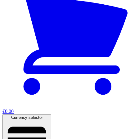
€0.00
Currency selector