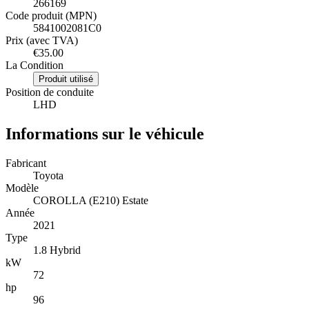
266169
Code produit (MPN)
5841002081C0
Prix (avec TVA)
€35.00
La Condition
Produit utilisé
Position de conduite
LHD
Informations sur le véhicule
Fabricant
Toyota
Modèle
COROLLA (E210) Estate
Année
2021
Type
1.8 Hybrid
kW
72
hp
96