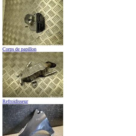
Corps de papillon
Refroidisseur