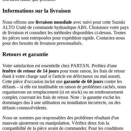
Informations sur la livraison
Nous offrons une
livraison mondiale
avec suivi pour cette Suzuki
ALTO Unité de commande hydraulique ABS. Choisissez votre pays
de livraison et consultez les méthodes disponibles ci-dessus. Toutes
les pièces sont entreposées pour expédition rapide. Contactez-nous
pour des besoins de livraison personnalisés.
Retours et garantie
Votre satisfaction est essentielle chez PARTAN. Profitez d'une
fenêtre de retour de 14 jours
pour toute raison, les frais de retour
étant à votre charge sauf si l'article est défectueux ou mal assorti.
Cette pièce d'occasion inclut une
garantie de 60 jours
contre les
défauts – si elle est inutilisable en raison de problèmes cachés, nous
organiserons un remplacement (si en stock) ou un remboursement
complet, couvrant les frais de retour. Note : la garantie exclut les
dommages dus à une utilisation ou installation incorrecte, ou des
défauts connus/évidents.
Nous ne sommes pas responsables des problèmes résultant d'un
mauvais ajustement ou manipulation. Vérifiez deux fois la
compatibilité de la pièce avant de commander. Pour les conditions