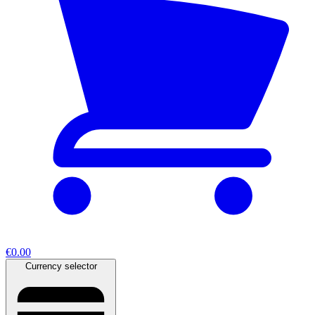
€0.00
Currency selector