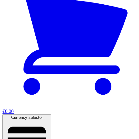
€0.00
Currency selector