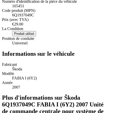
Numéro d'identification de la pièce du véhicule
165451
Code produit (MPN)
6Q1937049C
Prix (avec TVA)
€29.00
La Condition
Produit utilisé
Position de conduite
Universel
Informations sur le véhicule
Fabricant
Škoda
Modèle
FABIA I (6Y2)
Année
2007
Plus d'informations sur Škoda
6Q1937049C FABIA I (6Y2) 2007 Unité
de commande centrale pour système de