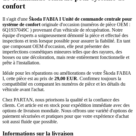
confort
Il s'agit d'une
Škoda FABIA I Unité de commande centrale pour
système de confort
originale d'occasion (numéros de pièce OEM :
6Q1937049C ) provenant d'un véhicule de récupération. Notre
équipe d'experts a soigneusement démonté la pièce et effectué des
inspections et tests lorsque possible pour assurer la fiabilité. En tant
que composant OEM d'occasion, elle peut présenter des
imperfections cosmétiques mineures telles que des rayures, des
bosses ou une décoloration, mais reste entièrement fonctionnelle et
prête à l'installation.
Idéale pour les réparations ou améliorations de votre Škoda FABIA
I, cette pièce est au prix de
29,00 EUR
. Confirmez toujours la
compatibilité en comparant les numéros de pièce et les détails du
véhicule avant l'achat.
Chez PARTAN, nous priorisons la qualité et la confiance des
clients. Cet article est en stock pour expédition immédiate avec des
options de livraison mondiale. Nous offrons une variété d'options de
paiement sécurisées et pratiques pour que votre expérience d'achat
soit aussi fluide que possible.
Informations sur la livraison