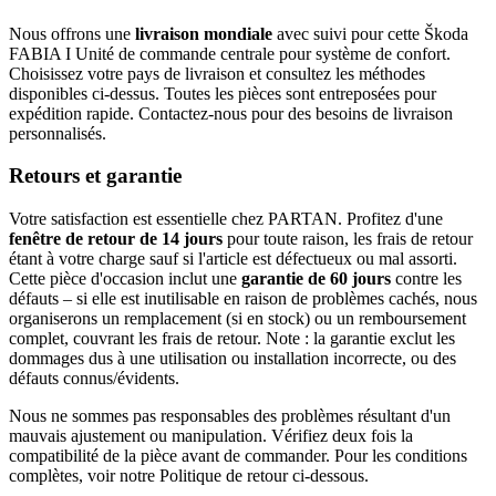
Nous offrons une
livraison mondiale
avec suivi pour cette Škoda
FABIA I Unité de commande centrale pour système de confort.
Choisissez votre pays de livraison et consultez les méthodes
disponibles ci-dessus. Toutes les pièces sont entreposées pour
expédition rapide. Contactez-nous pour des besoins de livraison
personnalisés.
Retours et garantie
Votre satisfaction est essentielle chez PARTAN. Profitez d'une
fenêtre de retour de 14 jours
pour toute raison, les frais de retour
étant à votre charge sauf si l'article est défectueux ou mal assorti.
Cette pièce d'occasion inclut une
garantie de 60 jours
contre les
défauts – si elle est inutilisable en raison de problèmes cachés, nous
organiserons un remplacement (si en stock) ou un remboursement
complet, couvrant les frais de retour. Note : la garantie exclut les
dommages dus à une utilisation ou installation incorrecte, ou des
défauts connus/évidents.
Nous ne sommes pas responsables des problèmes résultant d'un
mauvais ajustement ou manipulation. Vérifiez deux fois la
compatibilité de la pièce avant de commander. Pour les conditions
complètes, voir notre Politique de retour ci-dessous.