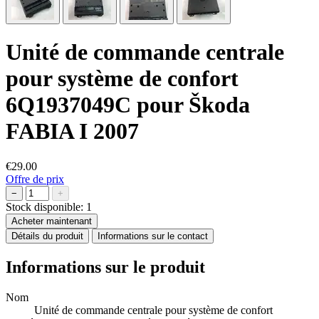
Unité de commande centrale
pour système de confort
6Q1937049C pour Škoda
FABIA I 2007
€29.00
Offre de prix
−
+
Stock disponible:
1
Acheter maintenant
Détails du produit
Informations sur le contact
Informations sur le produit
Nom
Unité de commande centrale pour système de confort