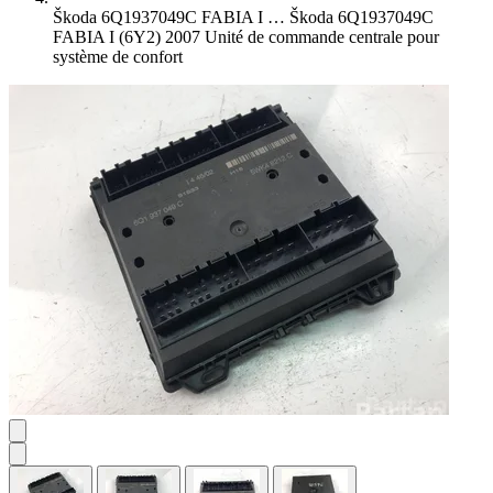
Škoda 6Q1937049C FABIA I …
Škoda 6Q1937049C
FABIA I (6Y2) 2007 Unité de commande centrale pour
système de confort