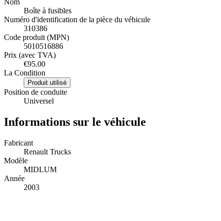
Nom
Boîte à fusibles
Numéro d'identification de la pièce du véhicule
310386
Code produit (MPN)
5010516886
Prix (avec TVA)
€95.00
La Condition
Produit utilisé
Position de conduite
Universel
Informations sur le véhicule
Fabricant
Renault Trucks
Modèle
MIDLUM
Année
2003