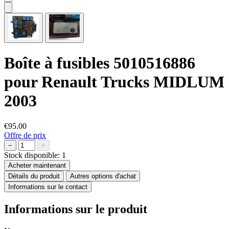
Boîte à fusibles 5010516886
pour Renault Trucks MIDLUM
2003
€95.00
Offre de prix
−
+
Stock disponible:
1
Acheter maintenant
Détails du produit
Autres options d'achat
Informations sur le contact
Informations sur le produit