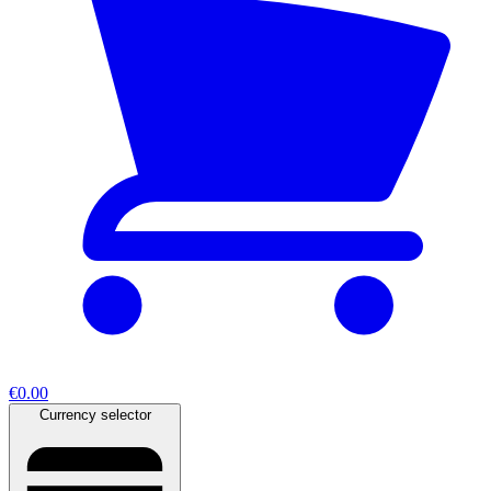
€0.00
Currency selector