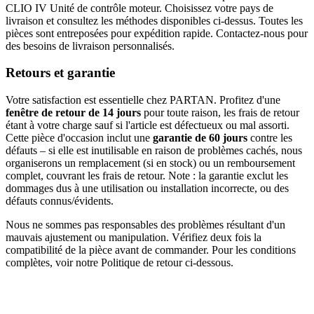
CLIO IV Unité de contrôle moteur. Choisissez votre pays de
livraison et consultez les méthodes disponibles ci-dessus. Toutes les
pièces sont entreposées pour expédition rapide. Contactez-nous pour
des besoins de livraison personnalisés.
Retours et garantie
Votre satisfaction est essentielle chez PARTAN. Profitez d'une
fenêtre de retour de 14 jours
pour toute raison, les frais de retour
étant à votre charge sauf si l'article est défectueux ou mal assorti.
Cette pièce d'occasion inclut une
garantie de 60 jours
contre les
défauts – si elle est inutilisable en raison de problèmes cachés, nous
organiserons un remplacement (si en stock) ou un remboursement
complet, couvrant les frais de retour. Note : la garantie exclut les
dommages dus à une utilisation ou installation incorrecte, ou des
défauts connus/évidents.
Nous ne sommes pas responsables des problèmes résultant d'un
mauvais ajustement ou manipulation. Vérifiez deux fois la
compatibilité de la pièce avant de commander. Pour les conditions
complètes, voir notre Politique de retour ci-dessous.