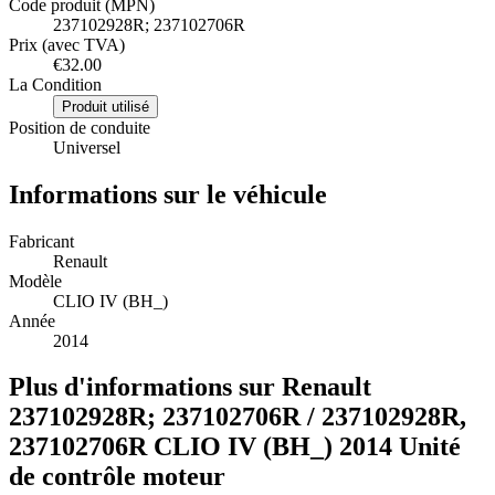
Code produit (MPN)
237102928R; 237102706R
Prix (avec TVA)
€32.00
La Condition
Produit utilisé
Position de conduite
Universel
Informations sur le véhicule
Fabricant
Renault
Modèle
CLIO IV (BH_)
Année
2014
Plus d'informations sur Renault
237102928R; 237102706R / 237102928R,
237102706R CLIO IV (BH_) 2014 Unité
de contrôle moteur