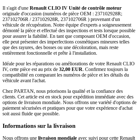
Il s'agit d'une
Renault CLIO IV Unité de contrôle moteur
originale d'occasion (numéros de pièce OEM : 237102928R;
237102706R / 237102928R, 237102706R ) provenant d'un
véhicule de récupération. Notre équipe d'experts a soigneusement
démonté la pièce et effectué des inspections et tests lorsque possible
pour assurer la fiabilité. En tant que composant OEM d'occasion,
elle peut présenter des imperfections cosmétiques mineures telles
que des rayures, des bosses ou une décoloration, mais reste
entièrement fonctionnelle et prête à l'installation.
Idéale pour les réparations ou améliorations de votre Renault CLIO
IV, cette pièce est au prix de
32,00 EUR
. Confirmez toujours la
compatibilité en comparant les numéros de pièce et les détails du
véhicule avant l'achat.
Chez PARTAN, nous priorisons la qualité et la confiance des
clients. Cet article est en stock pour expédition immédiate avec des
options de livraison mondiale. Nous offrons une variété d'options de
paiement sécurisées et pratiques pour que votre expérience d'achat
soit aussi fluide que possible.
Informations sur la livraison
Nous offrons une
livraison mondiale
avec suivi pour cette Renault