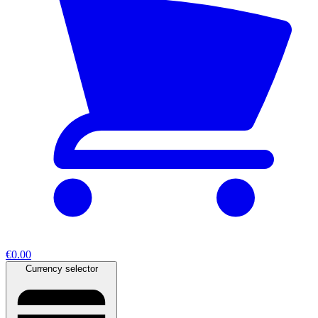
€0.00
Currency selector