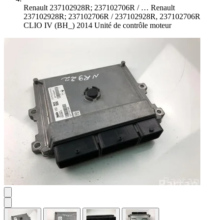
Renault 237102928R; 237102706R / …
Renault
237102928R; 237102706R / 237102928R, 237102706R
CLIO IV (BH_) 2014 Unité de contrôle moteur