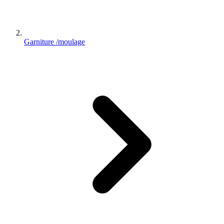
Garniture /moulage