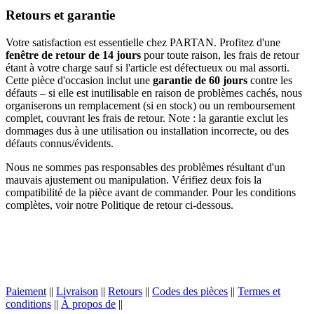
Retours et garantie
Votre satisfaction est essentielle chez PARTAN. Profitez d'une
fenêtre de retour de 14 jours
pour toute raison, les frais de retour
étant à votre charge sauf si l'article est défectueux ou mal assorti.
Cette pièce d'occasion inclut une
garantie de 60 jours
contre les
défauts – si elle est inutilisable en raison de problèmes cachés, nous
organiserons un remplacement (si en stock) ou un remboursement
complet, couvrant les frais de retour. Note : la garantie exclut les
dommages dus à une utilisation ou installation incorrecte, ou des
défauts connus/évidents.
Nous ne sommes pas responsables des problèmes résultant d'un
mauvais ajustement ou manipulation. Vérifiez deux fois la
compatibilité de la pièce avant de commander. Pour les conditions
complètes, voir notre Politique de retour ci-dessous.
Paiement
||
Livraison
||
Retours
||
Codes des pièces
||
Termes et
conditions
||
À propos de
||