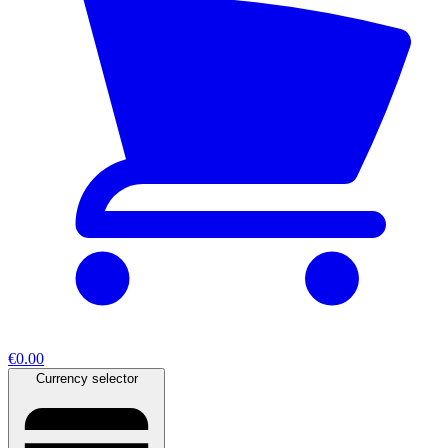
€0.00
Currency selector