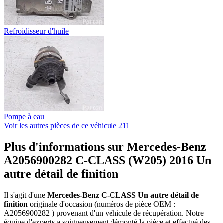
Refroidisseur d'huile
Pompe à eau
Voir les autres pièces de ce véhicule
211
Plus d'informations sur Mercedes-Benz
A2056900282 C-CLASS (W205) 2016 Un
autre détail de finition
Il s'agit d'une
Mercedes-Benz C-CLASS Un autre détail de
finition
originale d'occasion (numéros de pièce OEM :
A2056900282 ) provenant d'un véhicule de récupération. Notre
équipe d'experts a soigneusement démonté la pièce et effectué des