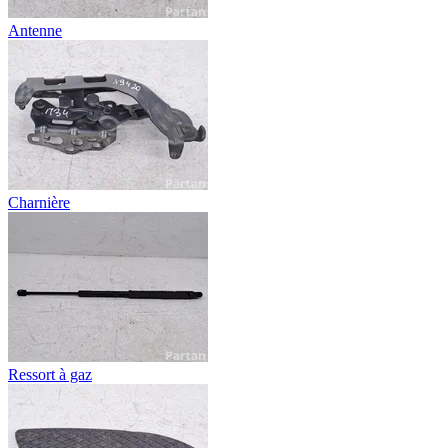
Antenne
Charnière
Ressort à gaz