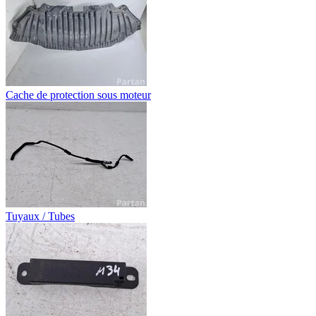
Cache de protection sous moteur
Tuyaux / Tubes