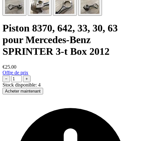
Piston 8370, 642, 33, 30, 63
pour Mercedes-Benz
SPRINTER 3-t Box 2012
€25.00
Offre de prix
−
+
Stock disponible:
4
Acheter maintenant