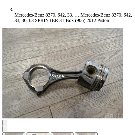
Mercedes-Benz 8370, 642, 33, …
Mercedes-Benz 8370, 642,
33, 30, 63 SPRINTER 3-t Box (906) 2012 Piston