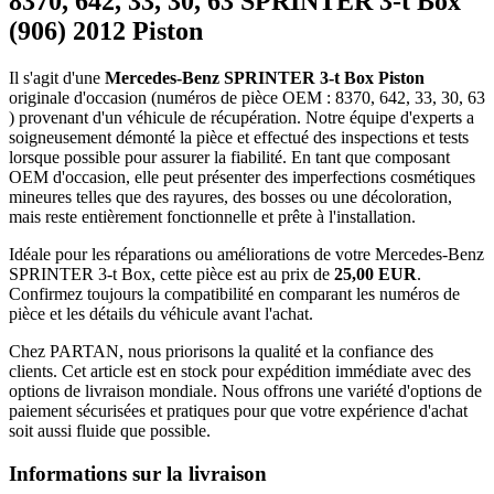
8370, 642, 33, 30, 63 SPRINTER 3-t Box
(906) 2012 Piston
Il s'agit d'une
Mercedes-Benz SPRINTER 3-t Box Piston
originale d'occasion (numéros de pièce OEM : 8370, 642, 33, 30, 63
) provenant d'un véhicule de récupération. Notre équipe d'experts a
soigneusement démonté la pièce et effectué des inspections et tests
lorsque possible pour assurer la fiabilité. En tant que composant
OEM d'occasion, elle peut présenter des imperfections cosmétiques
mineures telles que des rayures, des bosses ou une décoloration,
mais reste entièrement fonctionnelle et prête à l'installation.
Idéale pour les réparations ou améliorations de votre Mercedes-Benz
SPRINTER 3-t Box, cette pièce est au prix de
25,00 EUR
.
Confirmez toujours la compatibilité en comparant les numéros de
pièce et les détails du véhicule avant l'achat.
Chez PARTAN, nous priorisons la qualité et la confiance des
clients. Cet article est en stock pour expédition immédiate avec des
options de livraison mondiale. Nous offrons une variété d'options de
paiement sécurisées et pratiques pour que votre expérience d'achat
soit aussi fluide que possible.
Informations sur la livraison