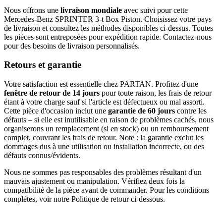
Nous offrons une
livraison mondiale
avec suivi pour cette
Mercedes-Benz SPRINTER 3-t Box Piston. Choisissez votre pays
de livraison et consultez les méthodes disponibles ci-dessus. Toutes
les pièces sont entreposées pour expédition rapide. Contactez-nous
pour des besoins de livraison personnalisés.
Retours et garantie
Votre satisfaction est essentielle chez PARTAN. Profitez d'une
fenêtre de retour de 14 jours
pour toute raison, les frais de retour
étant à votre charge sauf si l'article est défectueux ou mal assorti.
Cette pièce d'occasion inclut une
garantie de 60 jours
contre les
défauts – si elle est inutilisable en raison de problèmes cachés, nous
organiserons un remplacement (si en stock) ou un remboursement
complet, couvrant les frais de retour. Note : la garantie exclut les
dommages dus à une utilisation ou installation incorrecte, ou des
défauts connus/évidents.
Nous ne sommes pas responsables des problèmes résultant d'un
mauvais ajustement ou manipulation. Vérifiez deux fois la
compatibilité de la pièce avant de commander. Pour les conditions
complètes, voir notre Politique de retour ci-dessous.