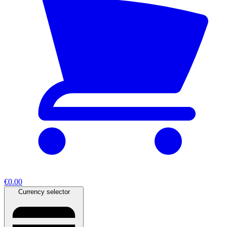
€0.00
Currency selector