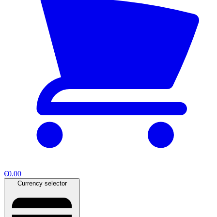
€0.00
Currency selector