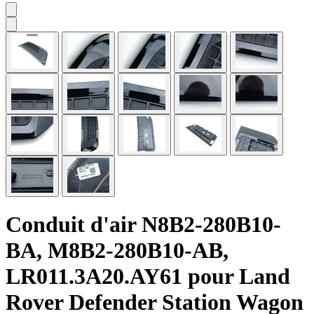
Conduit d'air N8B2-280B10-
BA, M8B2-280B10-AB,
LR011.3A20.AY61 pour Land
Rover Defender Station Wagon