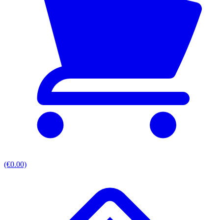
(€0.00)