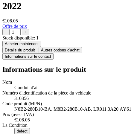
2022
€106.05
Offre de prix
−
+
Stock disponible:
1
Acheter maintenant
Détails du produit
Autres options d'achat
Informations sur le contact
Informations sur le produit
Nom
Conduit d'air
Numéro d'identification de la pièce du véhicule
310356
Code produit (MPN)
N8B2-280B10-BA, M8B2-280B10-AB, LR011.3A20.AY61
Prix (avec TVA)
€106.05
La Condition
defect