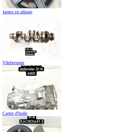
Jantes en alliage
Vilebrequin
Carter d'huile