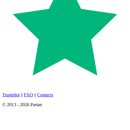
Trustpilot
||
FAQ
||
Contacts
© 2013 - 2026 Partan