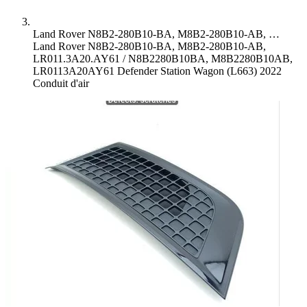
Land Rover N8B2-280B10-BA, M8B2-280B10-AB, …
Land Rover N8B2-280B10-BA, M8B2-280B10-AB,
LR011.3A20.AY61 / N8B2280B10BA, M8B2280B10AB,
LR0113A20AY61 Defender Station Wagon (L663) 2022
Conduit d'air