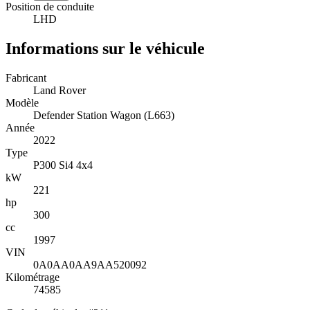
Position de conduite
LHD
Informations sur le véhicule
Fabricant
Land Rover
Modèle
Defender Station Wagon (L663)
Année
2022
Type
P300 Si4 4x4
kW
221
hp
300
cc
1997
VIN
0A0AA0AA9AA520092
Kilométrage
74585