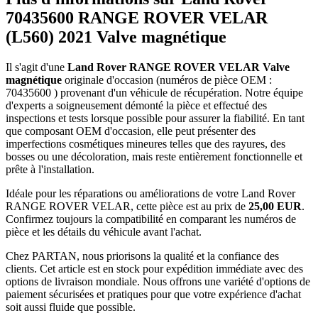
70435600 RANGE ROVER VELAR
(L560) 2021 Valve magnétique
Il s'agit d'une
Land Rover RANGE ROVER VELAR Valve
magnétique
originale d'occasion (numéros de pièce OEM :
70435600 ) provenant d'un véhicule de récupération. Notre équipe
d'experts a soigneusement démonté la pièce et effectué des
inspections et tests lorsque possible pour assurer la fiabilité. En tant
que composant OEM d'occasion, elle peut présenter des
imperfections cosmétiques mineures telles que des rayures, des
bosses ou une décoloration, mais reste entièrement fonctionnelle et
prête à l'installation.
Idéale pour les réparations ou améliorations de votre Land Rover
RANGE ROVER VELAR, cette pièce est au prix de
25,00 EUR
.
Confirmez toujours la compatibilité en comparant les numéros de
pièce et les détails du véhicule avant l'achat.
Chez PARTAN, nous priorisons la qualité et la confiance des
clients. Cet article est en stock pour expédition immédiate avec des
options de livraison mondiale. Nous offrons une variété d'options de
paiement sécurisées et pratiques pour que votre expérience d'achat
soit aussi fluide que possible.