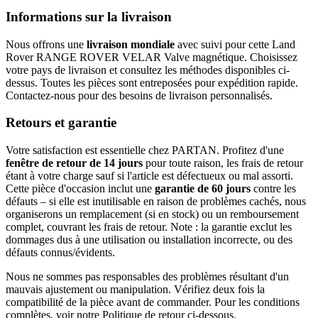
Informations sur la livraison
Nous offrons une
livraison mondiale
avec suivi pour cette Land
Rover RANGE ROVER VELAR Valve magnétique. Choisissez
votre pays de livraison et consultez les méthodes disponibles ci-
dessus. Toutes les pièces sont entreposées pour expédition rapide.
Contactez-nous pour des besoins de livraison personnalisés.
Retours et garantie
Votre satisfaction est essentielle chez PARTAN. Profitez d'une
fenêtre de retour de 14 jours
pour toute raison, les frais de retour
étant à votre charge sauf si l'article est défectueux ou mal assorti.
Cette pièce d'occasion inclut une
garantie de 60 jours
contre les
défauts – si elle est inutilisable en raison de problèmes cachés, nous
organiserons un remplacement (si en stock) ou un remboursement
complet, couvrant les frais de retour. Note : la garantie exclut les
dommages dus à une utilisation ou installation incorrecte, ou des
défauts connus/évidents.
Nous ne sommes pas responsables des problèmes résultant d'un
mauvais ajustement ou manipulation. Vérifiez deux fois la
compatibilité de la pièce avant de commander. Pour les conditions
complètes, voir notre Politique de retour ci-dessous.