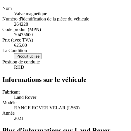
Nom
Valve magnétique
Numéro d'identification de la pièce du véhicule
264228
Code produit (MPN)
70435600
Prix (avec TVA)
€25.00
La Condition
Produit utilisé
Position de conduite
RHD
Informations sur le véhicule
Fabricant
Land Rover
Modèle
RANGE ROVER VELAR (L560)
Année
2021
Plus d'informations sur Land Rover