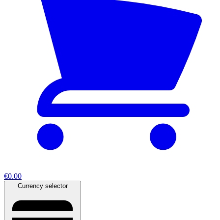
€0.00
Currency selector