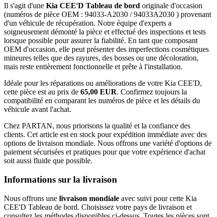
Il s'agit d'une
Kia CEE'D Tableau de bord
originale d'occasion
(numéros de pièce OEM : 94033-A2030 / 94033A2030 ) provenant
d'un véhicule de récupération. Notre équipe d'experts a
soigneusement démonté la pièce et effectué des inspections et tests
lorsque possible pour assurer la fiabilité. En tant que composant
OEM d'occasion, elle peut présenter des imperfections cosmétiques
mineures telles que des rayures, des bosses ou une décoloration,
mais reste entièrement fonctionnelle et prête à l'installation.
Idéale pour les réparations ou améliorations de votre Kia CEE'D,
cette pièce est au prix de
65,00 EUR
. Confirmez toujours la
compatibilité en comparant les numéros de pièce et les détails du
véhicule avant l'achat.
Chez PARTAN, nous priorisons la qualité et la confiance des
clients. Cet article est en stock pour expédition immédiate avec des
options de livraison mondiale. Nous offrons une variété d'options de
paiement sécurisées et pratiques pour que votre expérience d'achat
soit aussi fluide que possible.
Informations sur la livraison
Nous offrons une
livraison mondiale
avec suivi pour cette Kia
CEE'D Tableau de bord. Choisissez votre pays de livraison et
consultez les méthodes disponibles ci-dessus. Toutes les pièces sont