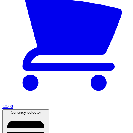
€0.00
Currency selector