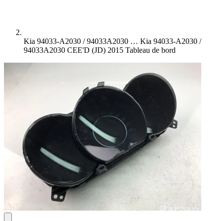
Kia 94033-A2030 / 94033A2030 …
Kia 94033-A2030 /
94033A2030 CEE'D (JD) 2015 Tableau de bord