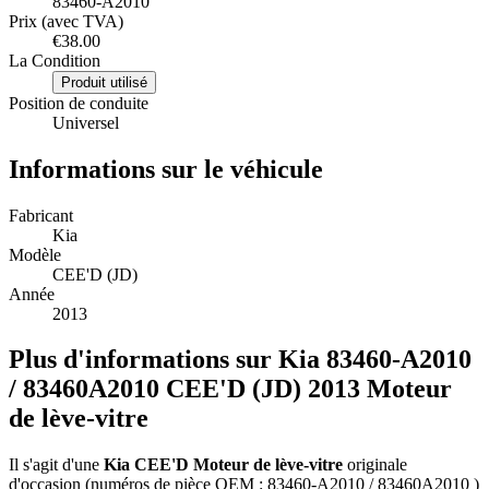
83460-A2010
Prix (avec TVA)
€38.00
La Condition
Produit utilisé
Position de conduite
Universel
Informations sur le véhicule
Fabricant
Kia
Modèle
CEE'D (JD)
Année
2013
Plus d'informations sur Kia 83460-A2010
/ 83460A2010 CEE'D (JD) 2013 Moteur
de lève-vitre
Il s'agit d'une
Kia CEE'D Moteur de lève-vitre
originale
d'occasion (numéros de pièce OEM : 83460-A2010 / 83460A2010 )