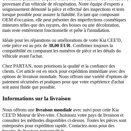
provenant d'un véhicule de récupération. Notre équipe d'experts a
soigneusement démonté la pièce et effectué des inspections et tests
lorsque possible pour assurer la fiabilité. En tant que composant
OEM d'occasion, elle peut présenter des imperfections cosmétiques
mineures telles que des rayures, des bosses ou une décoloration,
mais reste entièrement fonctionnelle et prête à l'installation.
Idéale pour les réparations ou améliorations de votre Kia CEE'D,
cette pièce est au prix de
38,00 EUR
. Confirmez toujours la
compatibilité en comparant les numéros de pièce et les détails du
véhicule avant l'achat.
Chez PARTAN, nous priorisons la qualité et la confiance des
clients. Cet article est en stock pour expédition immédiate avec des
options de livraison mondiale. Nous offrons une variété d'options de
paiement sécurisées et pratiques pour que votre expérience d'achat
soit aussi fluide que possible.
Informations sur la livraison
Nous offrons une
livraison mondiale
avec suivi pour cette Kia
CEE'D Moteur de lève-vitre. Choisissez votre pays de livraison et
consultez les méthodes disponibles ci-dessus. Toutes les pièces sont
entreposées pour expédition rapide. Contactez-nous pour des
besoins de livraison personnalisés.