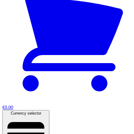
€0.00
Currency selector