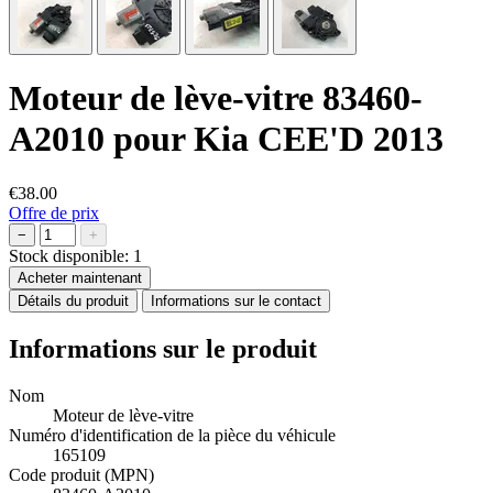
Moteur de lève-vitre 83460-
A2010 pour Kia CEE'D 2013
€38.00
Offre de prix
−
+
Stock disponible:
1
Acheter maintenant
Détails du produit
Informations sur le contact
Informations sur le produit
Nom
Moteur de lève-vitre
Numéro d'identification de la pièce du véhicule
165109
Code produit (MPN)