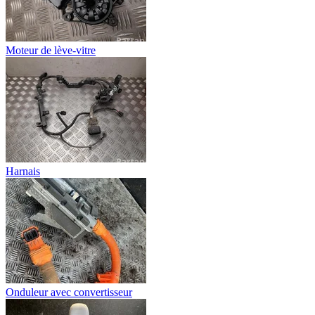
Moteur de lève-vitre
Harnais
Onduleur avec convertisseur