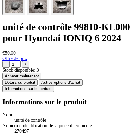
unité de contrôle 99810-KL000
pour Hyundai IONIQ 6 2024
€50.00
Offre de prix
−
+
Stock disponible:
3
Acheter maintenant
Détails du produit
Autres options d'achat
Informations sur le contact
Informations sur le produit
Nom
unité de contrôle
Numéro d'identification de la pièce du véhicule
270497