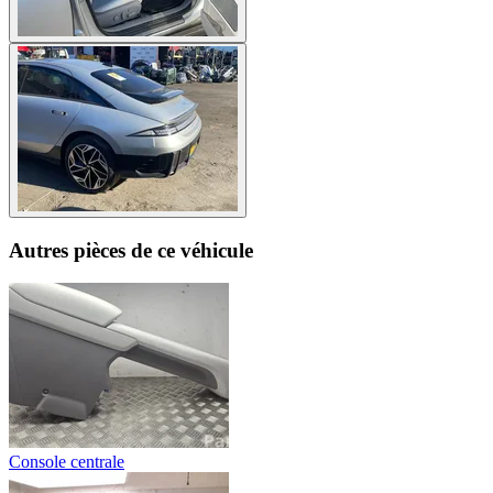
Autres pièces de ce véhicule
Console centrale