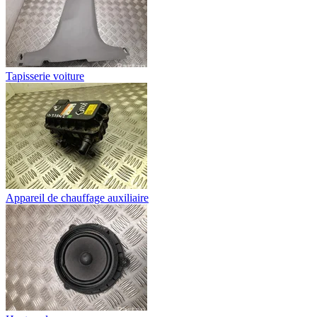
Tapisserie voiture
Appareil de chauffage auxiliaire