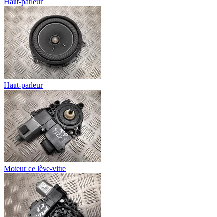
Haut-parleur
Haut-parleur
Moteur de lève-vitre