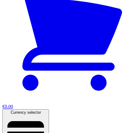
€0.00
Currency selector