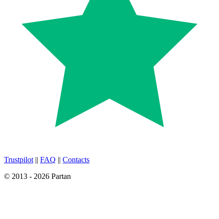
Trustpilot
||
FAQ
||
Contacts
© 2013 - 2026 Partan