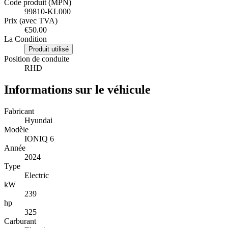
Code produit (MPN)
99810-KL000
Prix (avec TVA)
€50.00
La Condition
Produit utilisé
Position de conduite
RHD
Informations sur le véhicule
Fabricant
Hyundai
Modèle
IONIQ 6
Année
2024
Type
Electric
kW
239
hp
325
Carburant