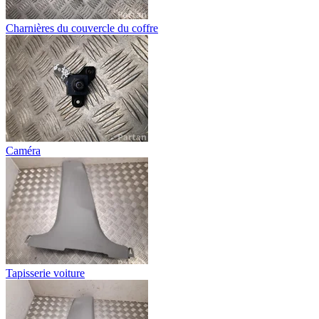
Charnières du couvercle du coffre
Caméra
Tapisserie voiture