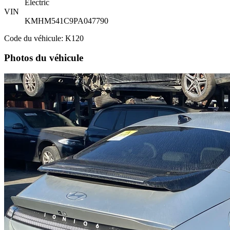
Electric
VIN
KMHM541C9PA047790
Code du véhicule: K120
Photos du véhicule