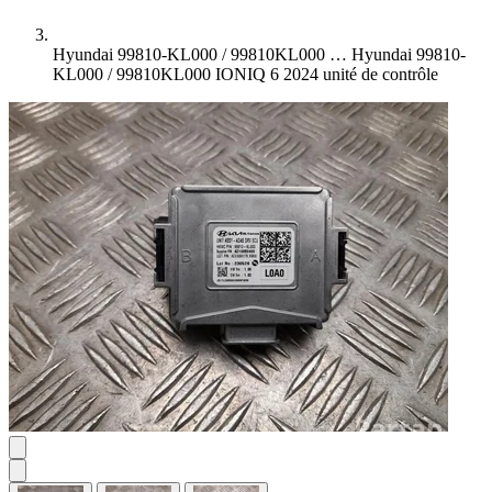
Hyundai 99810-KL000 / 99810KL000 …
Hyundai 99810-
KL000 / 99810KL000 IONIQ 6 2024 unité de contrôle