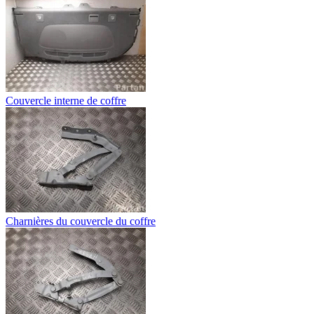
Couvercle interne de coffre
Charnières du couvercle du coffre