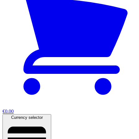
€0.00
Currency selector