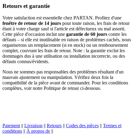
Retours et garantie
Votre satisfaction est essentielle chez PARTAN. Profitez d'une
fenêtre de retour de 14 jours
pour toute raison, les frais de retour
étant à votre charge sauf si l'article est défectueux ou mal assorti.
Cette pièce d'occasion inclut une
garantie de 60 jours
contre les
défauts – si elle est inutilisable en raison de problèmes cachés, nous
organiserons un remplacement (si en stock) ou un remboursement
complet, couvrant les frais de retour. Note : la garantie exclut les
dommages dus à une utilisation ou installation incorrecte, ou des
défauts connus/évidents.
Nous ne sommes pas responsables des problèmes résultant d'un
mauvais ajustement ou manipulation. Vérifiez deux fois la
compatibilité de la pièce avant de commander. Pour les conditions
complètes, voir notre Politique de retour ci-dessous.
Paiement
||
Livraison
||
Retours
||
Codes des pièces
||
Termes et
conditions
||
À propos de
||