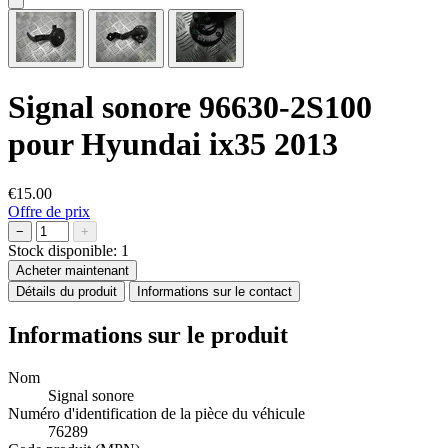
Signal sonore 96630-2S100
pour Hyundai ix35 2013
€15.00
Offre de prix
−
+
Stock disponible:
1
Acheter maintenant
Détails du produit
Informations sur le contact
Informations sur le produit
Nom
Signal sonore
Numéro d'identification de la pièce du véhicule
76289