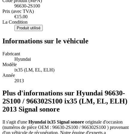
Code produit (MPN)
96630-2S100
Prix (avec TVA)
€15.00
La Condition
Produit utilisé
Informations sur le véhicule
Fabricant
Hyundai
Modèle
ix35 (LM, EL, ELH)
Année
2013
Plus d'informations sur Hyundai 96630-
2S100 / 966302S100 ix35 (LM, EL, ELH)
2013 Signal sonore
Il s'agit d'une
Hyundai ix35 Signal sonore
originale d'occasion
(numéros de pièce OEM : 96630-2S100 / 966302S100 ) provenant
d'un véhicule de récupération. Notre équipe d'experts a