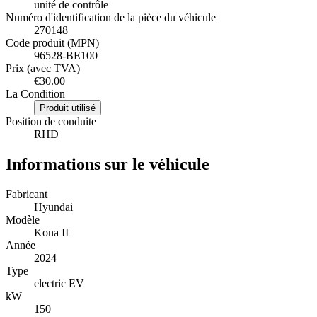
unité de contrôle
Numéro d'identification de la pièce du véhicule
270148
Code produit (MPN)
96528-BE100
Prix (avec TVA)
€30.00
La Condition
Produit utilisé
Position de conduite
RHD
Informations sur le véhicule
Fabricant
Hyundai
Modèle
Kona II
Année
2024
Type
electric EV
kW
150