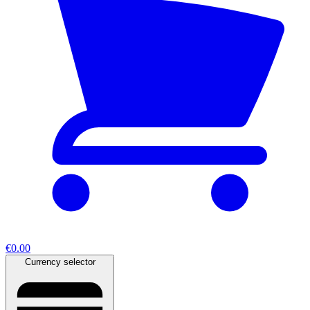
€0.00
Currency selector