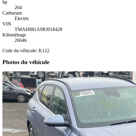
hp
204
Carburant
Electric
VIN
TMAH881A9RJ018428
Kilométrage
26646
Code du véhicule: K122
Photos du véhicule