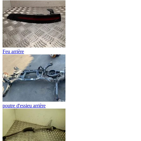
Feu arrière
poutre d'essieu arrière