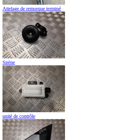
Attelage de remorque terminé
Sirène
unité de contrôle