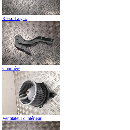
Ressort à gaz
Charnière
Ventilateur d'intérieur