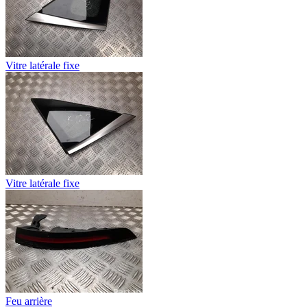
Vitre latérale fixe
Vitre latérale fixe
Feu arrière