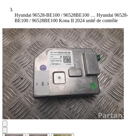
Hyundai 96528-BE100 / 96528BE100 …
Hyundai 96528-
BE100 / 96528BE100 Kona II 2024 unité de contrôle