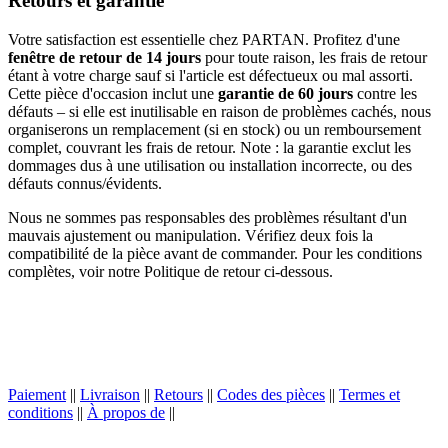
Retours et garantie
Votre satisfaction est essentielle chez PARTAN. Profitez d'une
fenêtre de retour de 14 jours
pour toute raison, les frais de retour
étant à votre charge sauf si l'article est défectueux ou mal assorti.
Cette pièce d'occasion inclut une
garantie de 60 jours
contre les
défauts – si elle est inutilisable en raison de problèmes cachés, nous
organiserons un remplacement (si en stock) ou un remboursement
complet, couvrant les frais de retour. Note : la garantie exclut les
dommages dus à une utilisation ou installation incorrecte, ou des
défauts connus/évidents.
Nous ne sommes pas responsables des problèmes résultant d'un
mauvais ajustement ou manipulation. Vérifiez deux fois la
compatibilité de la pièce avant de commander. Pour les conditions
complètes, voir notre Politique de retour ci-dessous.
Paiement
||
Livraison
||
Retours
||
Codes des pièces
||
Termes et
conditions
||
À propos de
||