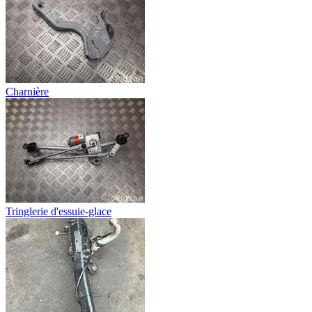
Charnière
Tringlerie d'essuie-glace