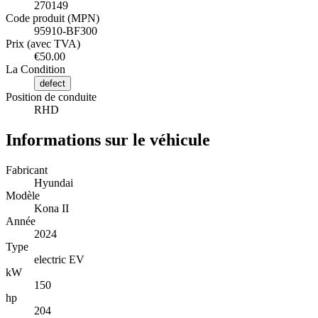
270149
Code produit (MPN)
95910-BF300
Prix (avec TVA)
€50.00
La Condition
defect
Position de conduite
RHD
Informations sur le véhicule
Fabricant
Hyundai
Modèle
Kona II
Année
2024
Type
electric EV
kW
150
hp
204