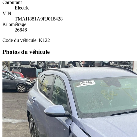
Carburant
Electric
VIN
TMAH881A9RJ018428
Kilométrage
26646
Code du véhicule: K122
Photos du véhicule