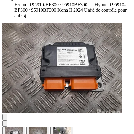
Hyundai 95910-BF300 / 95910BF300 …
Hyundai 95910-
BF300 / 95910BF300 Kona II 2024 Unité de contrôle pour
airbag