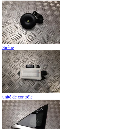
Sirène
unité de contrôle