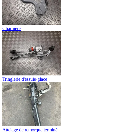
Charnière
Tringlerie d'essuie-glace
Attelage de remorque terminé