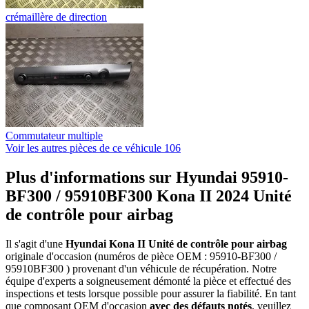
crémaillère de direction
Commutateur multiple
Voir les autres pièces de ce véhicule
106
Plus d'informations sur Hyundai 95910-
BF300 / 95910BF300 Kona II 2024 Unité
de contrôle pour airbag
Il s'agit d'une
Hyundai Kona II Unité de contrôle pour airbag
originale d'occasion (numéros de pièce OEM : 95910-BF300 /
95910BF300 ) provenant d'un véhicule de récupération. Notre
équipe d'experts a soigneusement démonté la pièce et effectué des
inspections et tests lorsque possible pour assurer la fiabilité. En tant
que composant OEM d'occasion
avec des défauts notés
, veuillez