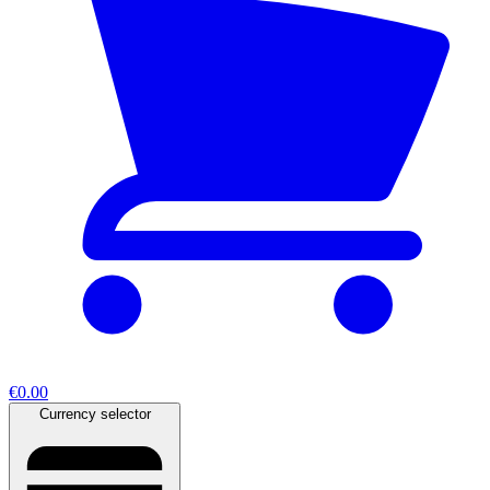
€0.00
Currency selector