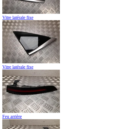
Vitre latérale fixe
Vitre latérale fixe
Feu arrière