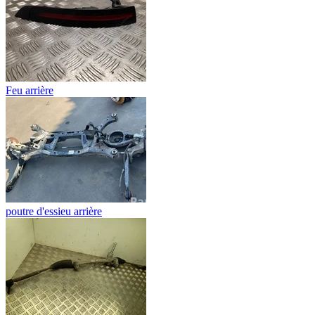
Feu arrière
poutre d'essieu arrière