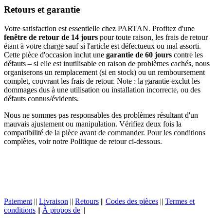
Retours et garantie
Votre satisfaction est essentielle chez PARTAN. Profitez d'une
fenêtre de retour de 14 jours
pour toute raison, les frais de retour
étant à votre charge sauf si l'article est défectueux ou mal assorti.
Cette pièce d'occasion inclut une
garantie de 60 jours
contre les
défauts – si elle est inutilisable en raison de problèmes cachés, nous
organiserons un remplacement (si en stock) ou un remboursement
complet, couvrant les frais de retour. Note : la garantie exclut les
dommages dus à une utilisation ou installation incorrecte, ou des
défauts connus/évidents.
Nous ne sommes pas responsables des problèmes résultant d'un
mauvais ajustement ou manipulation. Vérifiez deux fois la
compatibilité de la pièce avant de commander. Pour les conditions
complètes, voir notre Politique de retour ci-dessous.
Paiement
||
Livraison
||
Retours
||
Codes des pièces
||
Termes et
conditions
||
À propos de
||