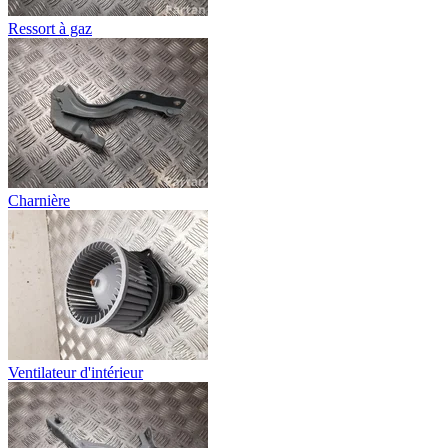
Ressort à gaz
Charnière
Ventilateur d'intérieur