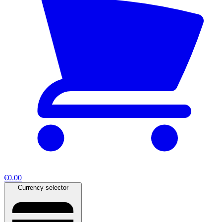
€0.00
Currency selector