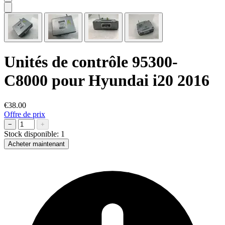
Unités de contrôle 95300-
C8000 pour Hyundai i20 2016
€38.00
Offre de prix
−
+
Stock disponible:
1
Acheter maintenant