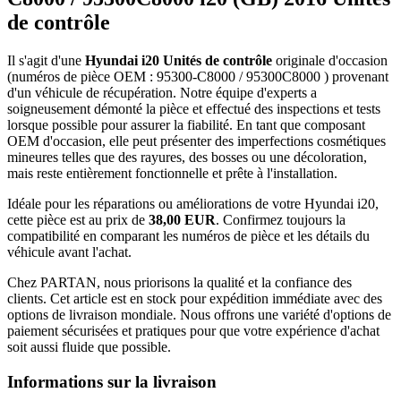
de contrôle
Il s'agit d'une
Hyundai i20 Unités de contrôle
originale d'occasion
(numéros de pièce OEM : 95300-C8000 / 95300C8000 ) provenant
d'un véhicule de récupération. Notre équipe d'experts a
soigneusement démonté la pièce et effectué des inspections et tests
lorsque possible pour assurer la fiabilité. En tant que composant
OEM d'occasion, elle peut présenter des imperfections cosmétiques
mineures telles que des rayures, des bosses ou une décoloration,
mais reste entièrement fonctionnelle et prête à l'installation.
Idéale pour les réparations ou améliorations de votre Hyundai i20,
cette pièce est au prix de
38,00 EUR
. Confirmez toujours la
compatibilité en comparant les numéros de pièce et les détails du
véhicule avant l'achat.
Chez PARTAN, nous priorisons la qualité et la confiance des
clients. Cet article est en stock pour expédition immédiate avec des
options de livraison mondiale. Nous offrons une variété d'options de
paiement sécurisées et pratiques pour que votre expérience d'achat
soit aussi fluide que possible.
Informations sur la livraison