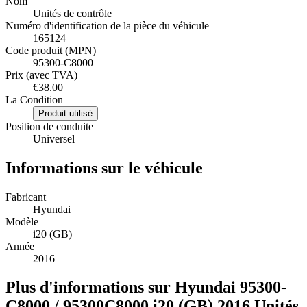
Nom
Unités de contrôle
Numéro d'identification de la pièce du véhicule
165124
Code produit (MPN)
95300-C8000
Prix (avec TVA)
€38.00
La Condition
Produit utilisé
Position de conduite
Universel
Informations sur le véhicule
Fabricant
Hyundai
Modèle
i20 (GB)
Année
2016
Plus d'informations sur Hyundai 95300-
C8000 / 95300C8000 i20 (GB) 2016 Unités