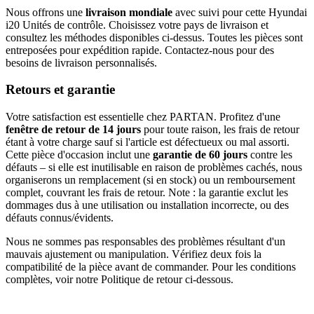
Nous offrons une
livraison mondiale
avec suivi pour cette Hyundai
i20 Unités de contrôle. Choisissez votre pays de livraison et
consultez les méthodes disponibles ci-dessus. Toutes les pièces sont
entreposées pour expédition rapide. Contactez-nous pour des
besoins de livraison personnalisés.
Retours et garantie
Votre satisfaction est essentielle chez PARTAN. Profitez d'une
fenêtre de retour de 14 jours
pour toute raison, les frais de retour
étant à votre charge sauf si l'article est défectueux ou mal assorti.
Cette pièce d'occasion inclut une
garantie de 60 jours
contre les
défauts – si elle est inutilisable en raison de problèmes cachés, nous
organiserons un remplacement (si en stock) ou un remboursement
complet, couvrant les frais de retour. Note : la garantie exclut les
dommages dus à une utilisation ou installation incorrecte, ou des
défauts connus/évidents.
Nous ne sommes pas responsables des problèmes résultant d'un
mauvais ajustement ou manipulation. Vérifiez deux fois la
compatibilité de la pièce avant de commander. Pour les conditions
complètes, voir notre Politique de retour ci-dessous.