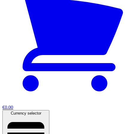
€0.00
Currency selector