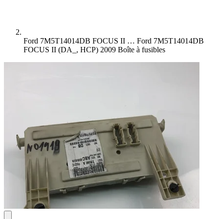
Ford 7M5T14014DB FOCUS II …
Ford 7M5T14014DB
FOCUS II (DA_, HCP) 2009 Boîte à fusibles