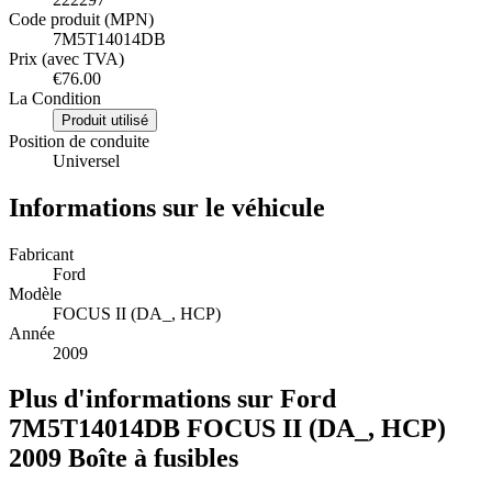
Code produit (MPN)
7M5T14014DB
Prix (avec TVA)
€76.00
La Condition
Produit utilisé
Position de conduite
Universel
Informations sur le véhicule
Fabricant
Ford
Modèle
FOCUS II (DA_, HCP)
Année
2009
Plus d'informations sur Ford
7M5T14014DB FOCUS II (DA_, HCP)
2009 Boîte à fusibles