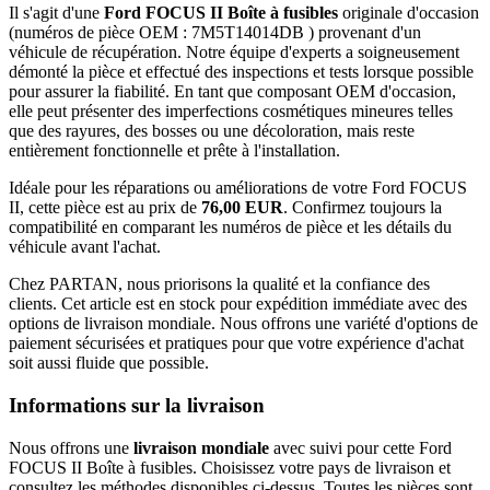
Il s'agit d'une
Ford FOCUS II Boîte à fusibles
originale d'occasion
(numéros de pièce OEM : 7M5T14014DB ) provenant d'un
véhicule de récupération. Notre équipe d'experts a soigneusement
démonté la pièce et effectué des inspections et tests lorsque possible
pour assurer la fiabilité. En tant que composant OEM d'occasion,
elle peut présenter des imperfections cosmétiques mineures telles
que des rayures, des bosses ou une décoloration, mais reste
entièrement fonctionnelle et prête à l'installation.
Idéale pour les réparations ou améliorations de votre Ford FOCUS
II, cette pièce est au prix de
76,00 EUR
. Confirmez toujours la
compatibilité en comparant les numéros de pièce et les détails du
véhicule avant l'achat.
Chez PARTAN, nous priorisons la qualité et la confiance des
clients. Cet article est en stock pour expédition immédiate avec des
options de livraison mondiale. Nous offrons une variété d'options de
paiement sécurisées et pratiques pour que votre expérience d'achat
soit aussi fluide que possible.
Informations sur la livraison
Nous offrons une
livraison mondiale
avec suivi pour cette Ford
FOCUS II Boîte à fusibles. Choisissez votre pays de livraison et
consultez les méthodes disponibles ci-dessus. Toutes les pièces sont