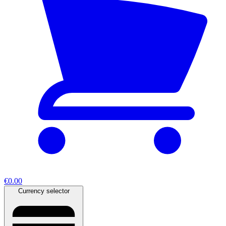
€0.00
Currency selector