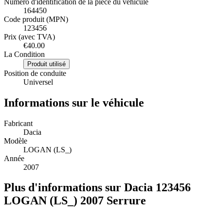
Numéro d'identification de la pièce du véhicule
164450
Code produit (MPN)
123456
Prix (avec TVA)
€40.00
La Condition
Produit utilisé
Position de conduite
Universel
Informations sur le véhicule
Fabricant
Dacia
Modèle
LOGAN (LS_)
Année
2007
Plus d'informations sur Dacia 123456
LOGAN (LS_) 2007 Serrure