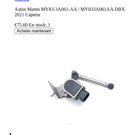
Aston Martin MY83-3A061-AA / MY833A061AA DBX
2021 Capteur
€75.60
En stock: 1
Acheter maintenant