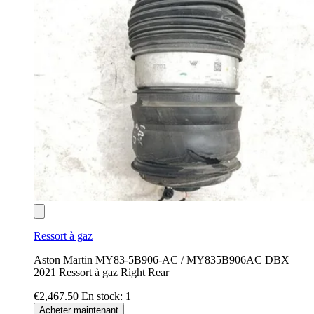
Ressort à gaz
Aston Martin MY83-5B906-AC / MY835B906AC DBX
2021 Ressort à gaz Right Rear
€2,467.50
En stock: 1
Acheter maintenant