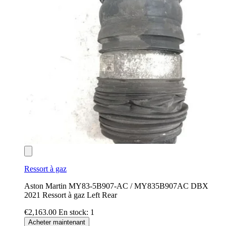
Ressort à gaz
Aston Martin MY83-5B907-AC / MY835B907AC DBX
2021 Ressort à gaz Left Rear
€2,163.00
En stock: 1
Acheter maintenant