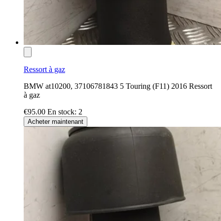
Ressort à gaz
BMW at10200, 37106781843 5 Touring (F11) 2016 Ressort
à gaz
€95.00
En stock: 2
Acheter maintenant