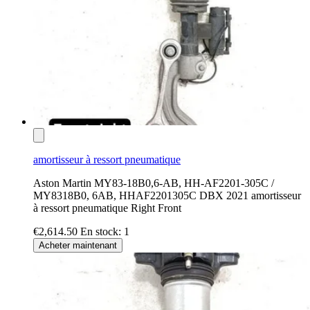
amortisseur à ressort pneumatique
Aston Martin MY83-18B0,6-AB, HH-AF2201-305C /
MY8318B0, 6AB, HHAF2201305C DBX 2021 amortisseur
à ressort pneumatique Right Front
€2,614.50
En stock: 1
Acheter maintenant