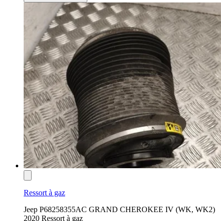
Ressort à gaz
Jeep P68258355AC GRAND CHEROKEE IV (WK, WK2)
2020 Ressort à gaz