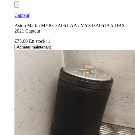
Capteur
Aston Martin MY83-3A061-AA / MY833A061AA DBX
2021 Capteur
€75.60
En stock: 1
Acheter maintenant