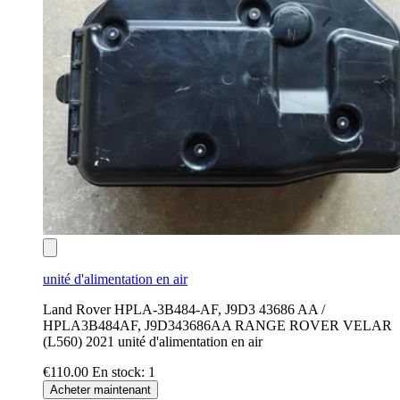
unité d'alimentation en air
Land Rover HPLA-3B484-AF, J9D3 43686 AA /
HPLA3B484AF, J9D343686AA RANGE ROVER VELAR
(L560) 2021 unité d'alimentation en air
€110.00
En stock: 1
Acheter maintenant