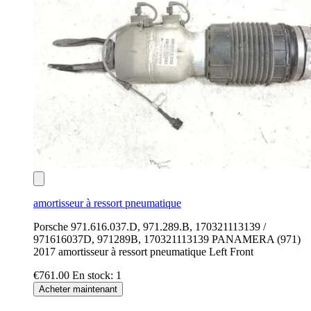
amortisseur à ressort pneumatique
Porsche 971.616.037.D, 971.289.B, 170321113139 /
971616037D, 971289B, 170321113139 PANAMERA (971)
2017 amortisseur à ressort pneumatique Left Front
€761.00
En stock: 1
Acheter maintenant