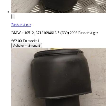
Ressort à gaz
BMW at10512, 37121094613 5 (E39) 2003 Ressort à gaz
€62.00
En stock: 1
Acheter maintenant