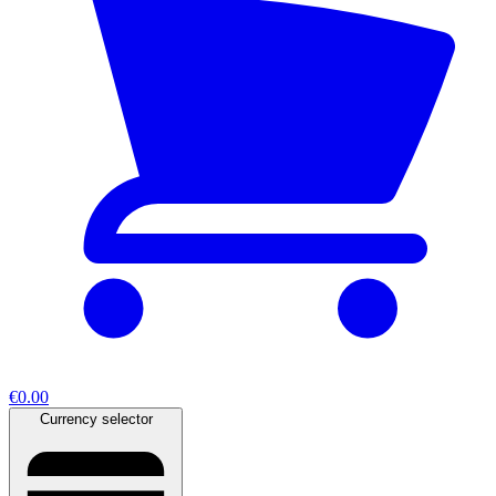
€0.00
Currency selector