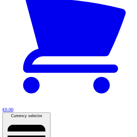
€0.00
Currency selector