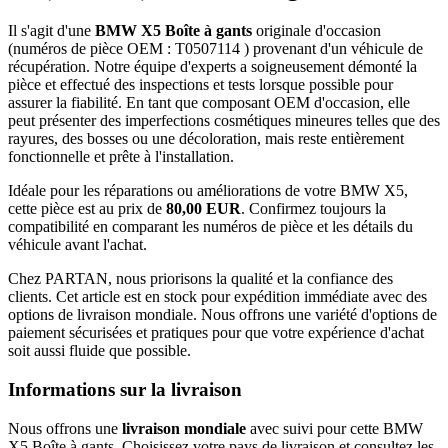
Il s'agit d'une
BMW X5 Boîte à gants
originale d'occasion
(numéros de pièce OEM : T0507114 ) provenant d'un véhicule de
récupération. Notre équipe d'experts a soigneusement démonté la
pièce et effectué des inspections et tests lorsque possible pour
assurer la fiabilité. En tant que composant OEM d'occasion, elle
peut présenter des imperfections cosmétiques mineures telles que des
rayures, des bosses ou une décoloration, mais reste entièrement
fonctionnelle et prête à l'installation.
Idéale pour les réparations ou améliorations de votre BMW X5,
cette pièce est au prix de
80,00 EUR
. Confirmez toujours la
compatibilité en comparant les numéros de pièce et les détails du
véhicule avant l'achat.
Chez PARTAN, nous priorisons la qualité et la confiance des
clients. Cet article est en stock pour expédition immédiate avec des
options de livraison mondiale. Nous offrons une variété d'options de
paiement sécurisées et pratiques pour que votre expérience d'achat
soit aussi fluide que possible.
Informations sur la livraison
Nous offrons une
livraison mondiale
avec suivi pour cette BMW
X5 Boîte à gants. Choisissez votre pays de livraison et consultez les