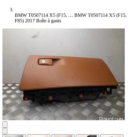
BMW T0507114 X5 (F15, …
BMW T0507114 X5 (F15,
F85) 2017 Boîte à gants