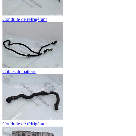
Conduite de réfrigérant
Câbles de batterie
Conduite de réfrigérant