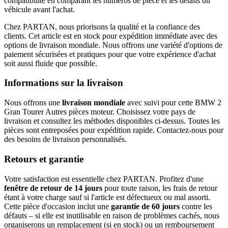
compatibilité en comparant les numéros de pièce et les détails du
véhicule avant l'achat.
Chez PARTAN, nous priorisons la qualité et la confiance des
clients. Cet article est en stock pour expédition immédiate avec des
options de livraison mondiale. Nous offrons une variété d'options de
paiement sécurisées et pratiques pour que votre expérience d'achat
soit aussi fluide que possible.
Informations sur la livraison
Nous offrons une
livraison mondiale
avec suivi pour cette BMW 2
Gran Tourer Autres pièces moteur. Choisissez votre pays de
livraison et consultez les méthodes disponibles ci-dessus. Toutes les
pièces sont entreposées pour expédition rapide. Contactez-nous pour
des besoins de livraison personnalisés.
Retours et garantie
Votre satisfaction est essentielle chez PARTAN. Profitez d'une
fenêtre de retour de 14 jours
pour toute raison, les frais de retour
étant à votre charge sauf si l'article est défectueux ou mal assorti.
Cette pièce d'occasion inclut une
garantie de 60 jours
contre les
défauts – si elle est inutilisable en raison de problèmes cachés, nous
organiserons un remplacement (si en stock) ou un remboursement