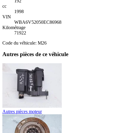
192
cc
1998
VIN
WBA6V52050EC86968
Kilométrage
71922
Code du véhicule: M26
Autres pièces de ce véhicule
Autres pièces moteur