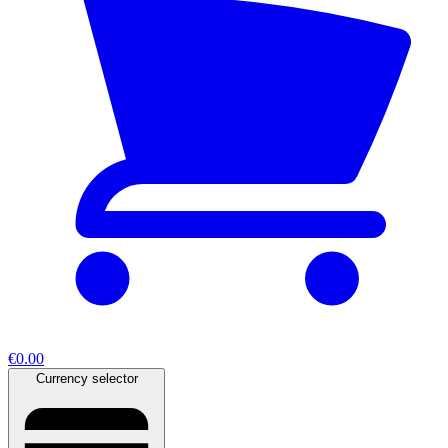
€0.00
Currency selector