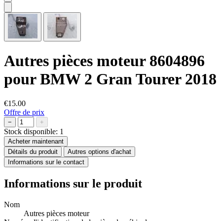
Autres pièces moteur 8604896
pour BMW 2 Gran Tourer 2018
€15.00
Offre de prix
−
+
Stock disponible:
1
Acheter maintenant
Détails du produit
Autres options d'achat
Informations sur le contact
Informations sur le produit
Nom
Autres pièces moteur