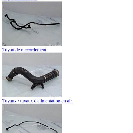
Tuyau de raccordement
Tuyaux / tuyaux d'alimentation en air