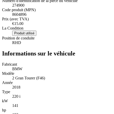
Numéro d'identification de la pièce du véhicule
274900
Code produit (MPN)
8604896
Prix (avec TVA)
€15.00
La Condition
Produit utilisé
Position de conduite
RHD
Informations sur le véhicule
Fabricant
BMW
Modèle
2 Gran Tourer (F46)
Année
2018
Type
220 i
kW
141
hp