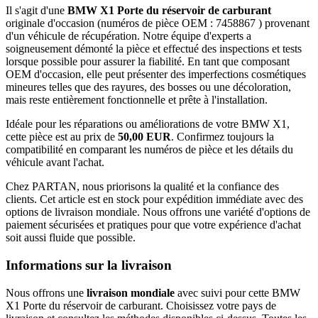
Il s'agit d'une
BMW X1 Porte du réservoir de carburant
originale d'occasion (numéros de pièce OEM : 7458867 ) provenant
d'un véhicule de récupération. Notre équipe d'experts a
soigneusement démonté la pièce et effectué des inspections et tests
lorsque possible pour assurer la fiabilité. En tant que composant
OEM d'occasion, elle peut présenter des imperfections cosmétiques
mineures telles que des rayures, des bosses ou une décoloration,
mais reste entièrement fonctionnelle et prête à l'installation.
Idéale pour les réparations ou améliorations de votre BMW X1,
cette pièce est au prix de
50,00 EUR
. Confirmez toujours la
compatibilité en comparant les numéros de pièce et les détails du
véhicule avant l'achat.
Chez PARTAN, nous priorisons la qualité et la confiance des
clients. Cet article est en stock pour expédition immédiate avec des
options de livraison mondiale. Nous offrons une variété d'options de
paiement sécurisées et pratiques pour que votre expérience d'achat
soit aussi fluide que possible.
Informations sur la livraison
Nous offrons une
livraison mondiale
avec suivi pour cette BMW
X1 Porte du réservoir de carburant. Choisissez votre pays de