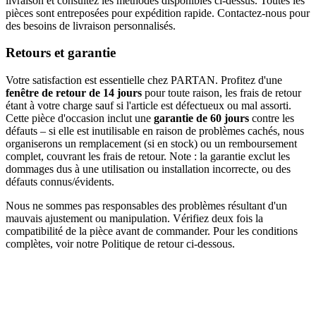
livraison et consultez les méthodes disponibles ci-dessus. Toutes les
pièces sont entreposées pour expédition rapide. Contactez-nous pour
des besoins de livraison personnalisés.
Retours et garantie
Votre satisfaction est essentielle chez PARTAN. Profitez d'une
fenêtre de retour de 14 jours
pour toute raison, les frais de retour
étant à votre charge sauf si l'article est défectueux ou mal assorti.
Cette pièce d'occasion inclut une
garantie de 60 jours
contre les
défauts – si elle est inutilisable en raison de problèmes cachés, nous
organiserons un remplacement (si en stock) ou un remboursement
complet, couvrant les frais de retour. Note : la garantie exclut les
dommages dus à une utilisation ou installation incorrecte, ou des
défauts connus/évidents.
Nous ne sommes pas responsables des problèmes résultant d'un
mauvais ajustement ou manipulation. Vérifiez deux fois la
compatibilité de la pièce avant de commander. Pour les conditions
complètes, voir notre Politique de retour ci-dessous.