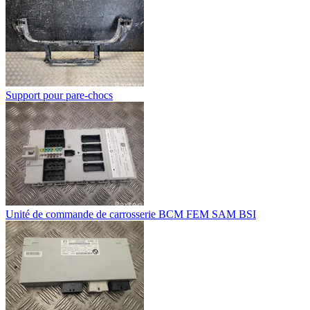
Support pour pare-chocs
Unité de commande de carrosserie BCM FEM SAM BSI