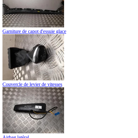
Garniture de capot d'essuie glace
Couvercle de levier de vitesses
Airbag latéral