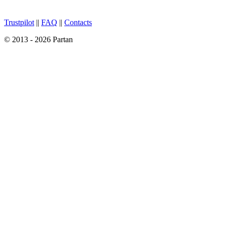
Trustpilot
||
FAQ
||
Contacts
© 2013 - 2026 Partan