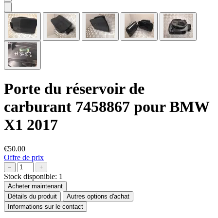
Porte du réservoir de
carburant 7458867 pour BMW
X1 2017
€50.00
Offre de prix
−
+
Stock disponible:
1
Acheter maintenant
Détails du produit
Autres options d'achat
Informations sur le contact