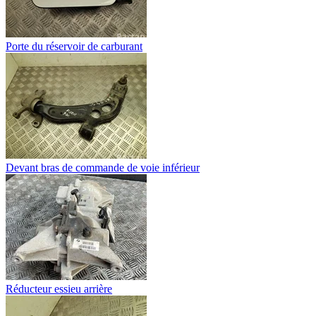
Porte du réservoir de carburant
Devant bras de commande de voie inférieur
Réducteur essieu arrière