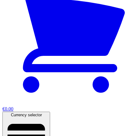
€0.00
Currency selector