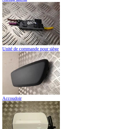
Unité de commande pour siège
Accoudoir