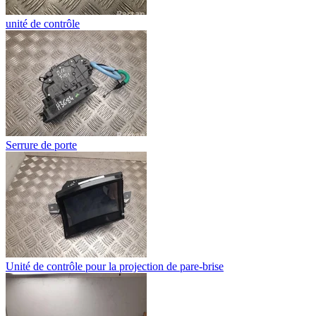
unité de contrôle
Serrure de porte
Unité de contrôle pour la projection de pare-brise