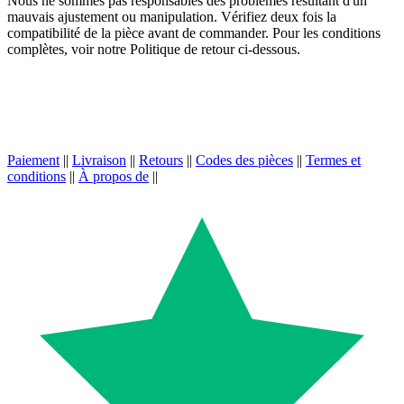
Nous ne sommes pas responsables des problèmes résultant d'un
mauvais ajustement ou manipulation. Vérifiez deux fois la
compatibilité de la pièce avant de commander. Pour les conditions
complètes, voir notre Politique de retour ci-dessous.
Paiement
||
Livraison
||
Retours
||
Codes des pièces
||
Termes et
conditions
||
À propos de
||