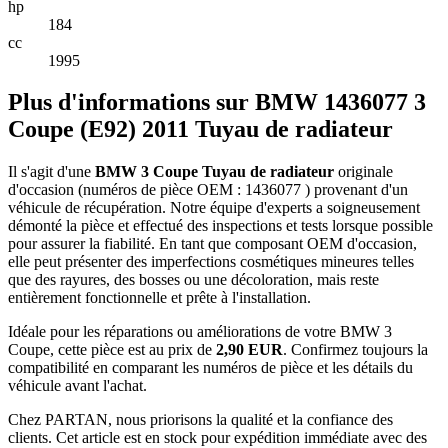
hp
184
cc
1995
Plus d'informations sur BMW 1436077 3
Coupe (E92) 2011 Tuyau de radiateur
Il s'agit d'une
BMW 3 Coupe Tuyau de radiateur
originale
d'occasion (numéros de pièce OEM : 1436077 ) provenant d'un
véhicule de récupération. Notre équipe d'experts a soigneusement
démonté la pièce et effectué des inspections et tests lorsque possible
pour assurer la fiabilité. En tant que composant OEM d'occasion,
elle peut présenter des imperfections cosmétiques mineures telles
que des rayures, des bosses ou une décoloration, mais reste
entièrement fonctionnelle et prête à l'installation.
Idéale pour les réparations ou améliorations de votre BMW 3
Coupe, cette pièce est au prix de
2,90 EUR
. Confirmez toujours la
compatibilité en comparant les numéros de pièce et les détails du
véhicule avant l'achat.
Chez PARTAN, nous priorisons la qualité et la confiance des
clients. Cet article est en stock pour expédition immédiate avec des