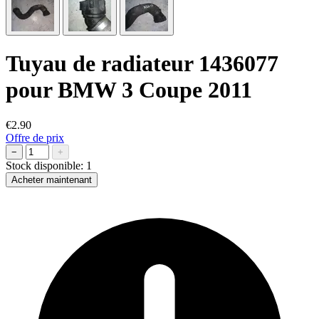
Tuyau de radiateur 1436077
pour BMW 3 Coupe 2011
€2.90
Offre de prix
−
+
Stock disponible:
1
Acheter maintenant