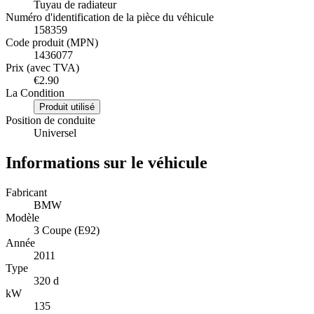
Tuyau de radiateur
Numéro d'identification de la pièce du véhicule
158359
Code produit (MPN)
1436077
Prix (avec TVA)
€2.90
La Condition
Produit utilisé
Position de conduite
Universel
Informations sur le véhicule
Fabricant
BMW
Modèle
3 Coupe (E92)
Année
2011
Type
320 d
kW
135