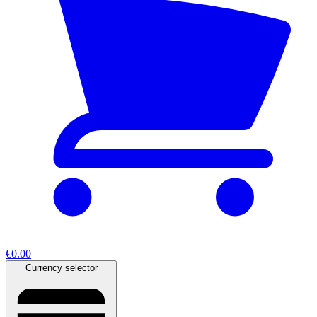
€0.00
Currency selector