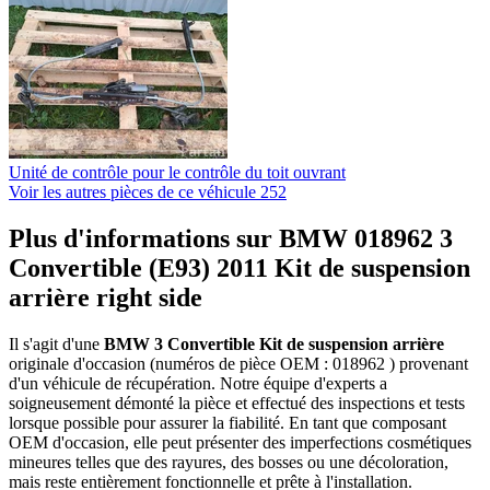
Unité de contrôle pour le contrôle du toit ouvrant
Voir les autres pièces de ce véhicule
252
Plus d'informations sur BMW 018962 3
Convertible (E93) 2011 Kit de suspension
arrière right side
Il s'agit d'une
BMW 3 Convertible Kit de suspension arrière
originale d'occasion (numéros de pièce OEM : 018962 ) provenant
d'un véhicule de récupération. Notre équipe d'experts a
soigneusement démonté la pièce et effectué des inspections et tests
lorsque possible pour assurer la fiabilité. En tant que composant
OEM d'occasion, elle peut présenter des imperfections cosmétiques
mineures telles que des rayures, des bosses ou une décoloration,
mais reste entièrement fonctionnelle et prête à l'installation.