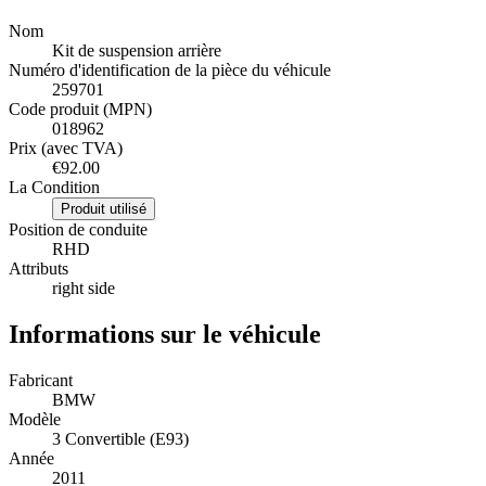
Nom
Kit de suspension arrière
Numéro d'identification de la pièce du véhicule
259701
Code produit (MPN)
018962
Prix (avec TVA)
€92.00
La Condition
Produit utilisé
Position de conduite
RHD
Attributs
right side
Informations sur le véhicule
Fabricant
BMW
Modèle
3 Convertible (E93)
Année
2011