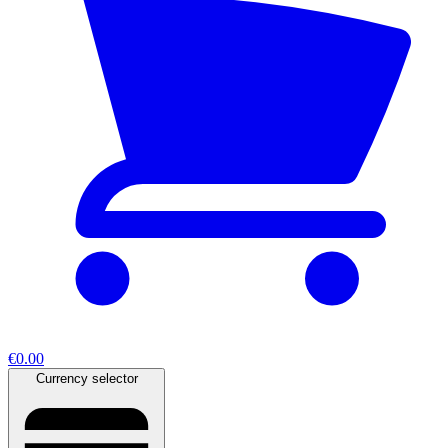
€0.00
Currency selector