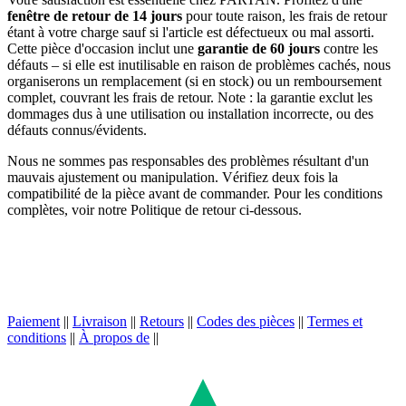
fenêtre de retour de 14 jours
pour toute raison, les frais de retour
étant à votre charge sauf si l'article est défectueux ou mal assorti.
Cette pièce d'occasion inclut une
garantie de 60 jours
contre les
défauts – si elle est inutilisable en raison de problèmes cachés, nous
organiserons un remplacement (si en stock) ou un remboursement
complet, couvrant les frais de retour. Note : la garantie exclut les
dommages dus à une utilisation ou installation incorrecte, ou des
défauts connus/évidents.
Nous ne sommes pas responsables des problèmes résultant d'un
mauvais ajustement ou manipulation. Vérifiez deux fois la
compatibilité de la pièce avant de commander. Pour les conditions
complètes, voir notre Politique de retour ci-dessous.
Paiement
||
Livraison
||
Retours
||
Codes des pièces
||
Termes et
conditions
||
À propos de
||