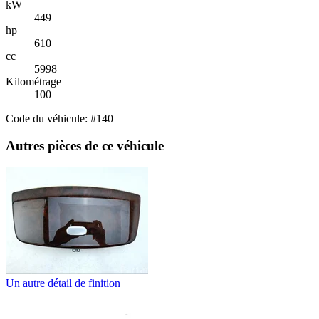
kW
449
hp
610
cc
5998
Kilométrage
100
Code du véhicule: #140
Autres pièces de ce véhicule
Un autre détail de finition