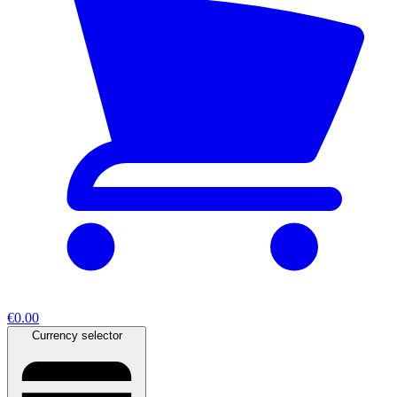
€0.00
Currency selector