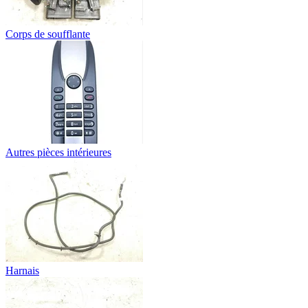
Corps de soufflante
Autres pièces intérieures
Harnais