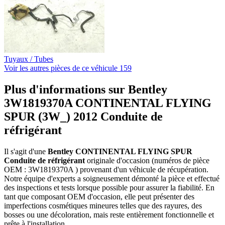
Tuyaux / Tubes
Voir les autres pièces de ce véhicule
159
Plus d'informations sur Bentley
3W1819370A CONTINENTAL FLYING
SPUR (3W_) 2012 Conduite de
réfrigérant
Il s'agit d'une
Bentley CONTINENTAL FLYING SPUR
Conduite de réfrigérant
originale d'occasion (numéros de pièce
OEM : 3W1819370A ) provenant d'un véhicule de récupération.
Notre équipe d'experts a soigneusement démonté la pièce et effectué
des inspections et tests lorsque possible pour assurer la fiabilité. En
tant que composant OEM d'occasion, elle peut présenter des
imperfections cosmétiques mineures telles que des rayures, des
bosses ou une décoloration, mais reste entièrement fonctionnelle et
prête à l'installation.