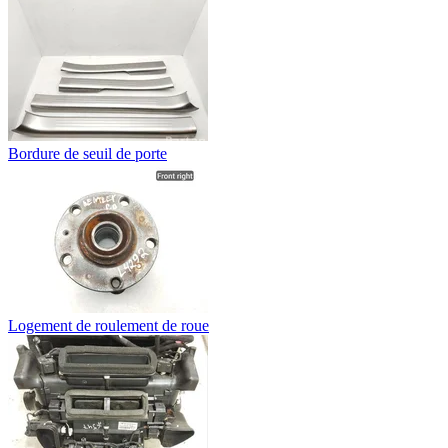
Bordure de seuil de porte
Logement de roulement de roue