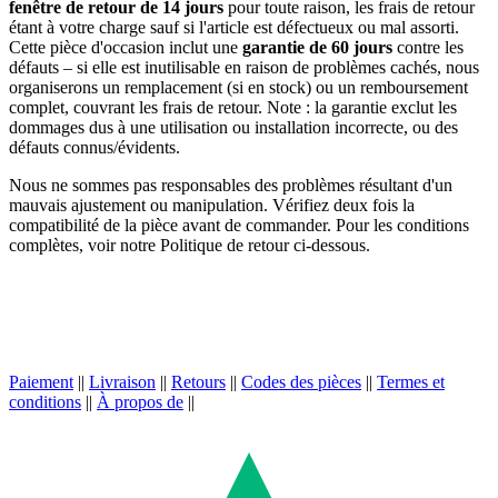
fenêtre de retour de 14 jours
pour toute raison, les frais de retour
étant à votre charge sauf si l'article est défectueux ou mal assorti.
Cette pièce d'occasion inclut une
garantie de 60 jours
contre les
défauts – si elle est inutilisable en raison de problèmes cachés, nous
organiserons un remplacement (si en stock) ou un remboursement
complet, couvrant les frais de retour. Note : la garantie exclut les
dommages dus à une utilisation ou installation incorrecte, ou des
défauts connus/évidents.
Nous ne sommes pas responsables des problèmes résultant d'un
mauvais ajustement ou manipulation. Vérifiez deux fois la
compatibilité de la pièce avant de commander. Pour les conditions
complètes, voir notre Politique de retour ci-dessous.
Paiement
||
Livraison
||
Retours
||
Codes des pièces
||
Termes et
conditions
||
À propos de
||