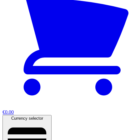
€0.00
Currency selector