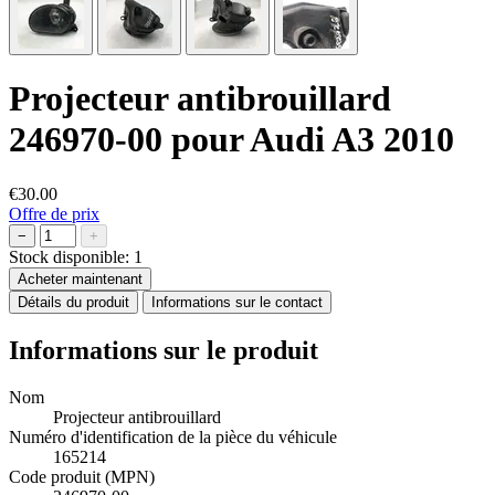
Projecteur antibrouillard
246970-00 pour Audi A3 2010
€30.00
Offre de prix
−
+
Stock disponible:
1
Acheter maintenant
Détails du produit
Informations sur le contact
Informations sur le produit
Nom
Projecteur antibrouillard
Numéro d'identification de la pièce du véhicule
165214
Code produit (MPN)