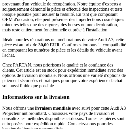
provenant d'un véhicule de récupération. Notre équipe d'experts a
soigneusement démonté la pièce et effectué des inspections et tests
lorsque possible pour assurer la fiabilité. En tant que composant
OEM d'occasion, elle peut présenter des imperfections cosmétiques
mineures telles que des rayures, des bosses ou une décoloration,
mais reste entièrement fonctionnelle et prête à l'installation.
Idéale pour les réparations ou améliorations de votre Audi A3, cette
pièce est au prix de
30,00 EUR
. Confirmez toujours la compatibilité
en comparant les numéros de pièce et les détails du véhicule avant
l'achat.
Chez PARTAN, nous priorisons la qualité et la confiance des
clients. Cet article est en stock pour expédition immédiate avec des
options de livraison mondiale. Nous offrons une variété d'options de
paiement sécurisées et pratiques pour que votre expérience d'achat
soit aussi fluide que possible.
Informations sur la livraison
Nous offrons une
livraison mondiale
avec suivi pour cette Audi A3
Projecteur antibrouillard. Choisissez votre pays de livraison et
consultez les méthodes disponibles ci-dessus. Toutes les pièces sont
entreposées pour expédition rapide. Contactez-nous pour des
besoins de livraison personnalisés.