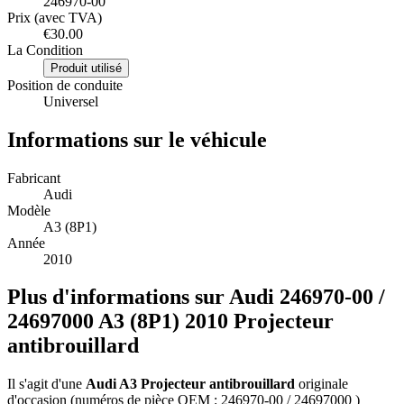
246970-00
Prix (avec TVA)
€30.00
La Condition
Produit utilisé
Position de conduite
Universel
Informations sur le véhicule
Fabricant
Audi
Modèle
A3 (8P1)
Année
2010
Plus d'informations sur Audi 246970-00 /
24697000 A3 (8P1) 2010 Projecteur
antibrouillard
Il s'agit d'une
Audi A3 Projecteur antibrouillard
originale
d'occasion (numéros de pièce OEM : 246970-00 / 24697000 )